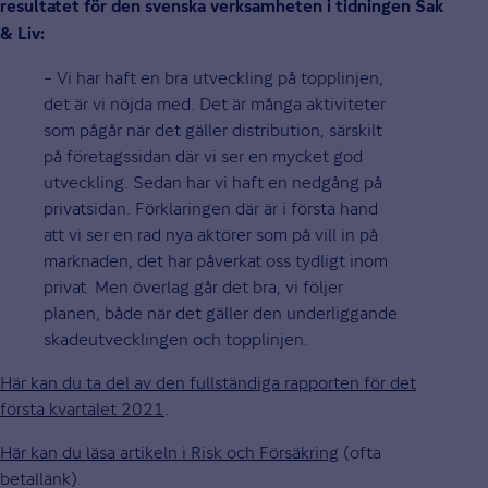
resultatet för den svenska verksamheten i tidningen Sak
& Liv:
– Vi har haft en bra utveckling på topplinjen,
det är vi nöjda med. Det är många aktiviteter
som pågår när det gäller distribution, särskilt
på företagssidan där vi ser en mycket god
utveckling. Sedan har vi haft en nedgång på
privatsidan. Förklaringen där är i första hand
att vi ser en rad nya aktörer som på vill in på
marknaden, det har påverkat oss tydligt inom
privat. Men överlag går det bra, vi följer
planen, både när det gäller den underliggande
skadeutvecklingen och topplinjen.
Här kan du ta del av den fullständiga rapporten för det
första kvartalet 2021
.
Här kan du läsa artikeln i Risk och Försäkring
(ofta
betallänk).