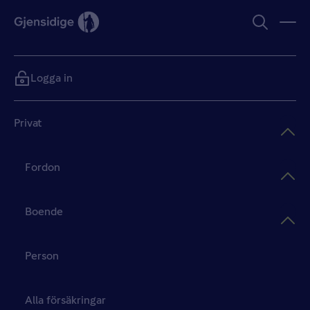
Logga in
Privat
Fordon
Boende
Person
Alla försäkringar