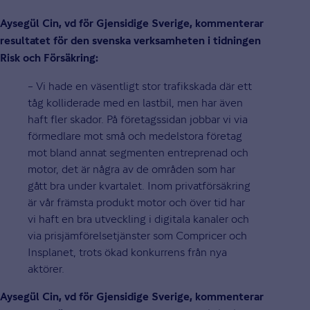
Aysegül Cin, vd för Gjensidige Sverige, kommenterar
resultatet för den svenska verksamheten i tidningen
Risk och Försäkring:
– Vi hade en väsentligt stor trafikskada där ett
tåg kolliderade med en lastbil, men har även
haft fler skador. På företagssidan jobbar vi via
förmedlare mot små och medelstora företag
mot bland annat segmenten entreprenad och
motor, det är några av de områden som har
gått bra under kvartalet. Inom privatförsäkring
är vår främsta produkt motor och över tid har
vi haft en bra utveckling i digitala kanaler och
via prisjämförelsetjänster som Compricer och
Insplanet, trots ökad konkurrens från nya
aktörer.
Aysegül Cin, vd för Gjensidige Sverige, kommenterar