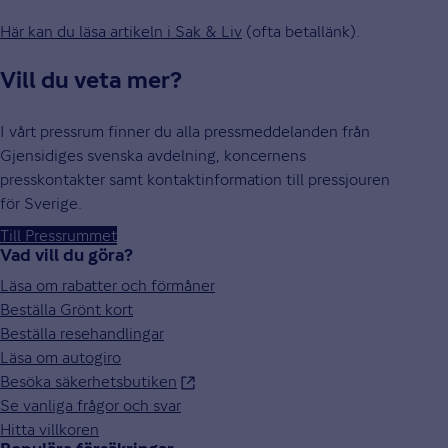
Här kan du läsa artikeln i Sak & Liv
(ofta betallänk).
Vill du veta mer?
I vårt pressrum finner du alla pressmeddelanden från
Gjensidiges svenska avdelning, koncernens
presskontakter samt kontaktinformation till pressjouren
för Sverige.
Till Pressrummet
Vad vill du göra?
Läsa om rabatter och förmåner
Beställa Grönt kort
Beställa resehandlingar
Läsa om autogiro
Besöka säkerhetsbutiken
Se vanliga frågor och svar
Hitta villkoren