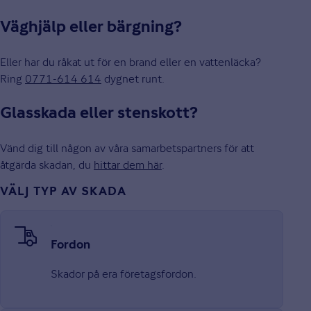
Väghjälp eller bärgning?
Eller har du råkat ut för en brand eller en vattenläcka?
Ring
0771-614 614
dygnet runt.
Glasskada eller stenskott?
Vänd dig till någon av våra samarbetspartners för att
åtgärda skadan, du
hittar dem här
.
VÄLJ TYP AV SKADA
Fordon
Skador på era företagsfordon.