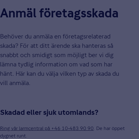
Anmäl företagsskada
Behöver du anmäla en företagsrelaterad
skada? För att ditt ärende ska hanteras så
snabbt och smidigt som möjligt ber vi dig
lämna tydlig information om vad som har
hänt. Här kan du välja vilken typ av skada du
vill anmäla.
Skadad eller sjuk utomlands?
Ring vår larmcentral på +46 10‑483 90 90
. De har öppet
dygnet runt.