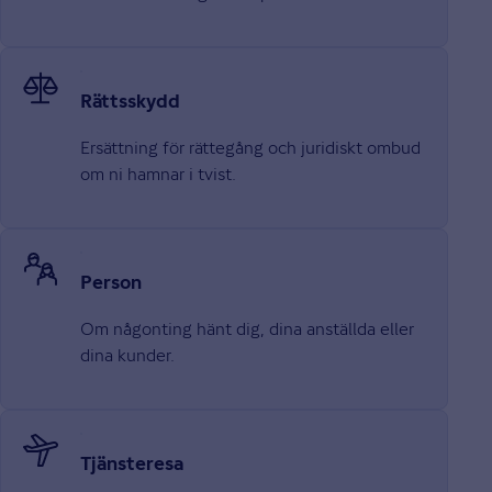
Rätts­skydd
Ersättning för rättegång och juridiskt ombud
om ni hamnar i tvist.
Person
Om någonting hänt dig, dina anställda eller
dina kunder.
Tjänste­resa