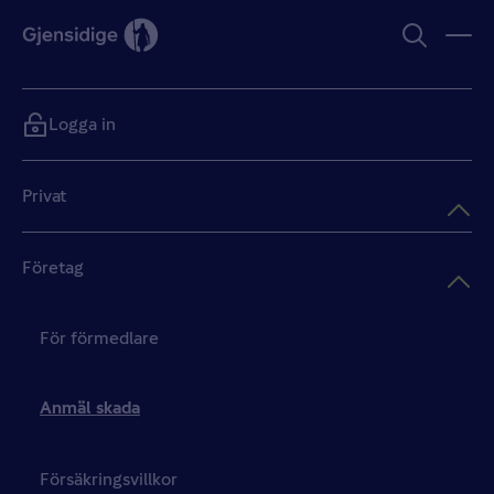
Logga in
Privat
Företag
För förmedlare
Anmäl skada
Försäkringsvillkor