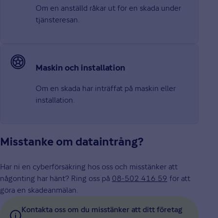
Om en anställd råkar ut för en skada under
tjänsteresan.
Maskin och installation
Om en skada har inträffat på maskin eller
installation.
Misstanke om dataintrång?
Har ni en cyberförsäkring hos oss och misstänker att
någonting har hänt? Ring oss på
08-502 416 59
för att
göra en skadeanmälan.
Kontakta oss om du misstänker att ditt företag