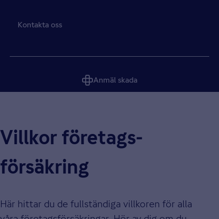
Kontakta oss
Anmäl skada
Villkor företags­
försäkring
Här hittar du de fullständiga villkoren för alla
våra företagsförsäkringar. Hör av dig om du