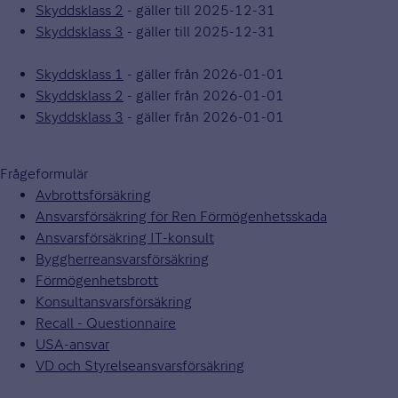
Skyddsklass 2
- gäller till 2025-12-31
Skyddsklass 3
- gäller till 2025-12-31
Skyddsklass 1
- gäller från 2026-01-01
Skyddsklass 2
- gäller från 2026-01-01
Skyddsklass 3
- gäller från 2026-01-01
Frågeformulär
Avbrottsförsäkring
Ansvarsförsäkring för Ren Förmögenhetsskada
Ansvarsförsäkring IT-konsult
Byggherreansvarsförsäkring
Förmögenhetsbrott
Konsultansvarsförsäkring
Recall - Questionnaire
USA-ansvar
VD och Styrelseansvarsförsäkring