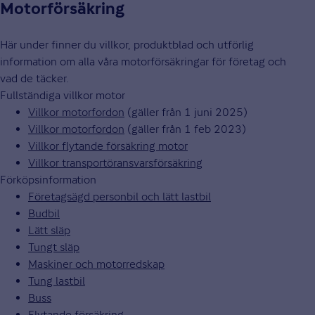
Motorförsäkring
Här under finner du villkor, produktblad och utförlig
information om alla våra motorförsäkringar för företag och
vad de täcker.
Fullständiga villkor motor
Villkor motorfordon
(gäller från 1 juni 2025)
Villkor motorfordon
(gäller från 1 feb 2023)
Villkor flytande försäkring motor
Villkor transportöransvarsförsäkring
Förköpsinformation
Företagsägd personbil och lätt lastbil
Budbil
Lätt släp
Tungt släp
Maskiner och motorredskap
Tung lastbil
Buss
Flytande försäkring