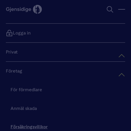
Logga in
Privat
Företag
För förmedlare
Anmäl skada
Försäkringsvillkor