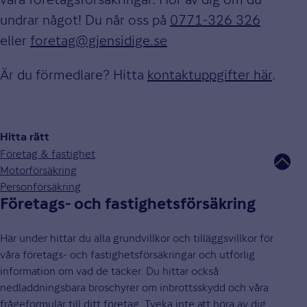
undrar något! Du når oss på
0771-326 326
eller
foretag@gjensidige.se
Är du förmedlare? Hitta
kontaktuppgifter här
.
Hitta rätt
Företag & fastighet
Motorförsäkring
Personförsäkring
Företags- och fastighetsförsäkring
Här under hittar du alla grundvillkor och tilläggsvillkor för
våra företags- och fastighetsförsäkringar och utförlig
information om vad de täcker. Du hittar också
nedladdningsbara broschyrer om inbrottsskydd och våra
frågeformulär till ditt företag. Tveka inte att höra av dig