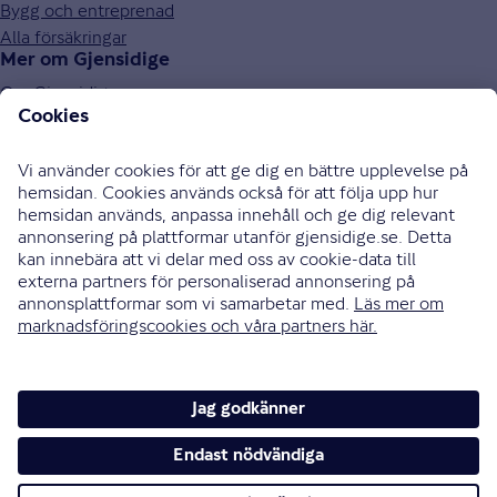
Bygg och entreprenad
Alla försäkringar
Mer om Gjensidige
Om Gjensidige
Jobba hos oss
Hållbarhet
Press och media
Investor relations
Samarbetspartners
0771-326 326
Bli uppringd
Skriv till oss
Instagram
Facebook
Ändra cookieinställningar
Cookies och säkerhet
Hantering av personuppgifter
Tillgänglighetsredogörelse