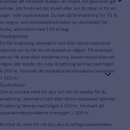
exempel att fordonet skadas i en brand, om glasrutan går
sönder, om fordonet blir stulet eller om du råkar ut för en
vagn- eller maskinskada. Du kan då få ersättning för 75 %
av dygns- och kilometerkostnaden (ej drivmedel) för
hyrbil, alternativt med 150 kr/dag.
Skadegörelse
Du får ersättning alternativt helt eller delvis reducerad
självrisk om du får din bil skadad av någon. Till exempel
om du får dina däck sönderskurna, lacken repad eller om
någon slår sönder din ruta. Ersättning lämnas med högst
6 000 kr, förutsatt att reparationskostnaderna överstiger
1 000 kr.
Djurkollision
Om du krockar med ett djur och din bil skadas får du
ersättning, alternativt helt eller delvis reducerad självrisk.
Ersättning lämnas med högst 6 000 kr, förutsatt att
reparationskostnaderna överstiger 1 000 kr.
Krockar du med ett vilt djur ska du bifoga polisanmälan