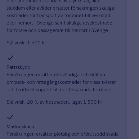
eller om föraren drabbats av olycksfall, akut
sjukdom eller avlider ersätter försäkringen skäliga
kostnader för transport av fordonet till verkstad
eller hemort i Sverige samt skäliga resekostnader
för förare och passagerare till hemort i Sverige.
Självrisk: 1 500 kr
Rättsskydd
Försäkringen ersätter nödvändiga och skäliga
ombuds- och rättegångskostnader för vissa tvister
och brottmål kopplat till det försäkrade fordonet.
Självrisk: 20 % av kostnaden, lägst 1 500 kr
Maskinskada
Försäkringen ersätter plötslig och oförutsedd skada