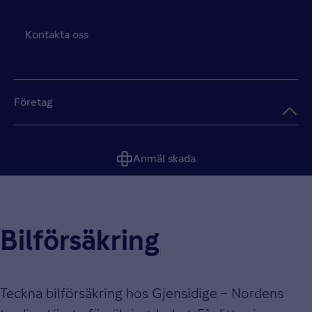
Kontakta oss
Företag
Anmäl skada
Bilförsäkring
Teckna bilförsäkring hos Gjensidige – Nordens