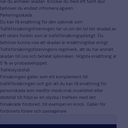
när du anmäler skadan. Krockar du med ett tamt djur
behöver du endast informera ägaren.
Parkeringsskada
Du kan få ersättning för den självrisk som
Trafikförsäkringsföreningen tar ut om din bil blir skadad av
ett okänt fordon som är trafikförsäkringspliktigt. Du
behöver kunna visa att skadan är ersättningsbar enligt
Trafikförsäkringsföreningens regelverk, att du har anmält
skadan till oss och betalat självrisken. Högsta ersättning är
5 % av prisbasbeloppet.
Trafikolycksfall
Försäkringen gäller som ett komplement till
trafikförsäkringen och gör att du kan få ersättning för
personskada som medför medicinsk invaliditet eller
dödsfall till följd av en olycka i trafiken med det
försäkrade fordonet, till exempel en krock. Gäller för
fordonets förare och passagerare.