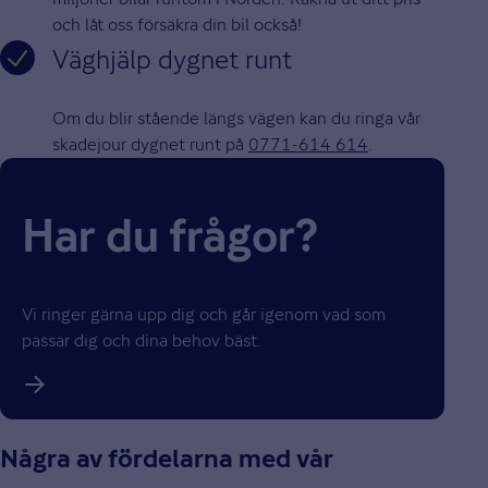
och låt oss försäkra din bil också!
Väghjälp dygnet runt
Om du blir stående längs vägen kan du ringa vår
skadejour dygnet runt på
0771-614 614
.
Har du frågor?
Vi ringer gärna upp dig och går igenom vad som
passar dig och dina behov bäst.
Några av fördelarna med vår