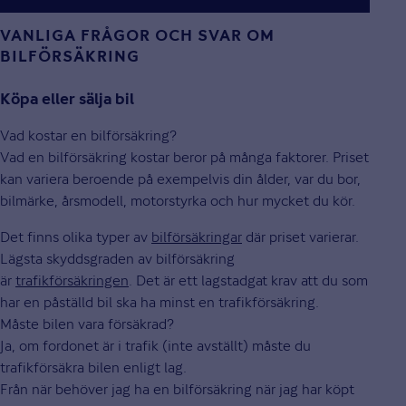
VANLIGA FRÅGOR OCH SVAR OM
BILFÖRSÄKRING
Köpa eller sälja bil
Vad kostar en bilförsäkring?
Vad en bilförsäkring kostar beror på många faktorer. Priset
kan variera beroende på exempelvis din ålder, var du bor,
bilmärke, årsmodell, motorstyrka och hur mycket du kör.
Det finns olika typer av
bilförsäkringar
där priset varierar.
Lägsta skyddsgraden av bilförsäkring
är
trafikförsäkringen
. Det är ett lagstadgat krav att du som
har en påställd bil ska ha minst en trafikförsäkring.
Måste bilen vara försäkrad?
Ja, om fordonet är i trafik (inte avställt) måste du
trafikförsäkra bilen enligt lag.
Från när behöver jag ha en bilförsäkring när jag har köpt