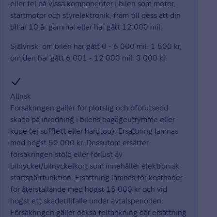
eller fel på vissa komponenter i bilen som motor,
startmotor och styrelektronik, fram till dess att din
bil är 10 år gammal eller har gått 12 000 mil.
Självrisk: om bilen har gått 0 - 6 000 mil: 1 500 kr,
om den har gått 6 001 - 12 000 mil: 3 000 kr.
Allrisk
Försäkringen gäller för plötslig och oförutsedd
skada på inredning i bilens bagageutrymme eller
kupé (ej sufflett eller hardtop). Ersättning lämnas
med högst 50 000 kr. Dessutom ersätter
försäkringen stöld eller förlust av
bilnyckel/bilnyckelkort som innehåller elektronisk
startspärrfunktion. Ersättning lämnas för kostnader
för återställande med högst 15 000 kr och vid
högst ett skadetillfälle under avtalsperioden.
Försäkringen gäller också feltankning där ersättning