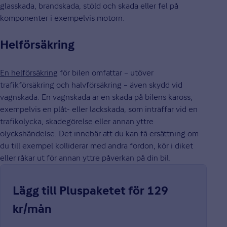
glasskada, brandskada, stöld och skada eller fel på
komponenter i exempelvis motorn.
Helförsäkring
En helförsäkring
för bilen omfattar – utöver
trafikförsäkring och halvförsäkring – även skydd vid
vagnskada. En vagnskada är en skada på bilens kaross,
exempelvis en plåt- eller lackskada, som inträffar vid en
trafikolycka, skadegörelse eller annan yttre
olyckshändelse. Det innebär att du kan få ersättning om
du till exempel kolliderar med andra fordon, kör i diket
eller råkar ut för annan yttre påverkan på din bil.
Lägg till Pluspaketet för 129
kr/mån