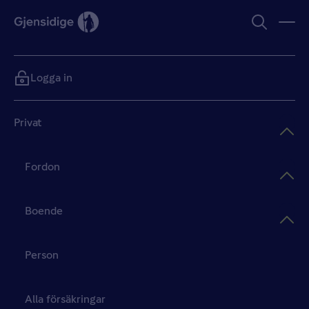
Logga in
Privat
Fordon
Boende
Person
Alla försäkringar