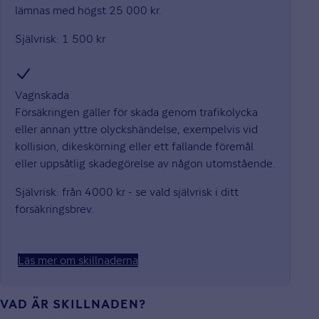
lämnas med högst 25 000 kr.
Självrisk: 1 500 kr
Vagnskada
Försäkringen gäller för skada genom trafikolycka
eller annan yttre olyckshändelse, exempelvis vid
kollision, dikeskörning eller ett fallande föremål
eller uppsåtlig skadegörelse av någon utomstående.
Självrisk: från 4000 kr - se vald självrisk i ditt
försäkringsbrev.
Läs mer om skillnaderna
VAD ÄR SKILLNADEN?