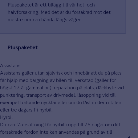
Pluspaketet är ett tillägg till vår hel- och
halvförsäkring. Med det är du försäkrad mot det
mesta som kan hända längs vägen.
Pluspaketet
Assistans
Assistans gäller utan självrisk och innebär att du på plats
får hjälp med bärgning av bilen till verkstad (gäller för
högst 17 år gammal bil), reparation på plats, däckbyte vid
punktering, transport av drivmedel, låsöppning vid till
exempel förlorade nycklar eller om du låst in dem i bilen
eller tre dagars fri hyrbil.
Hyrbil
Du kan få ersättning för hyrbil i upp till 75 dagar om ditt
försäkrade fordon inte kan användas på grund av till