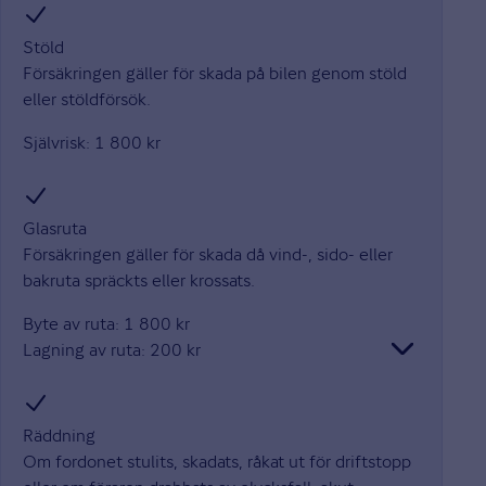
Stöld
Försäkringen gäller för skada på bilen genom stöld
eller stöldförsök.
Självrisk: 1 800 kr
Glasruta
Försäkringen gäller för skada då vind-, sido- eller
bakruta spräckts eller krossats.
Byte av ruta: 1 800 kr
Lagning av ruta: 200 kr
Räddning
Om fordonet stulits, skadats, råkat ut för driftstopp