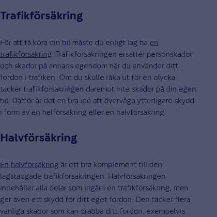
Trafikförsäkring
För att få köra din bil måste du enligt lag ha
en
trafikförsäkring
. Trafikförsäkringen ersätter personskador
och skador på annans egendom när du använder ditt
fordon i trafiken. Om du skulle råka ut för en olycka
täcker trafikförsäkringen däremot inte skador på din egen
bil. Därför är det en bra idé att överväga ytterligare skydd
i form av en helförsäkring eller en halvförsäkring.
Halvförsäkring
En halvförsäkring
är ett bra komplement till den
lagstadgade trafikförsäkringen. Halvförsäkringen
innehåller alla delar som ingår i en trafikförsäkring, men
ger även ett skydd för ditt eget fordon. Den täcker flera
vanliga skador som kan drabba ditt fordon, exempelvis