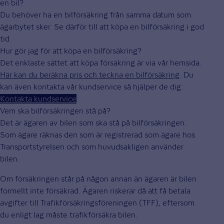
en bil?
Du behöver ha en bilförsäkring från samma datum som
ägarbytet sker. Se därför till att köpa en bilförsäkring i god
tid.
Hur gör jag för att köpa en bilförsäkring?
Det enklaste sättet att köpa försäkring är via vår hemsida.
Här kan du beräkna pris och teckna en bilförsäkring
. Du
kan även kontakta vår kundservice så hjälper de dig.
Kontakta kundservice
Vem ska bilförsäkringen stå på?
Det är ägaren av bilen som ska stå på bilförsäkringen.
Som ägare räknas den som är registrerad som ägare hos
Transportstyrelsen och som huvudsakligen använder
bilen.
Om försäkringen står på någon annan än ägaren är bilen
formellt inte försäkrad. Ägaren riskerar då att få betala
avgifter till Trafikförsäkringsföreningen (TFF), eftersom
du enligt lag måste trafikförsäkra bilen.