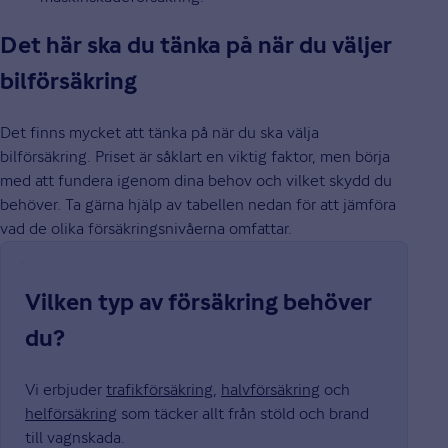
Det här ska du tänka på när du väljer
bilförsäkring
Det finns mycket att tänka på när du ska välja
bilförsäkring. Priset är såklart en viktig faktor, men börja
med att fundera igenom dina behov och vilket skydd du
behöver. Ta gärna hjälp av tabellen nedan för att jämföra
vad de olika försäkringsnivåerna omfattar.
Vilken typ av försäkring behöver
du?
Vi erbjuder
trafikförsäkring
,
halvförsäkring
och
helförsäkring
som täcker allt från stöld och brand
till vagnskada.