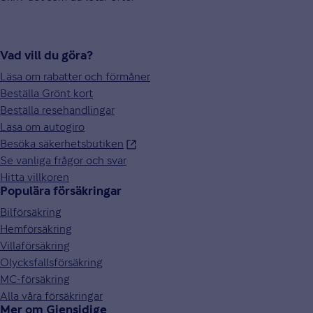
Vad vill du göra?
Läsa om rabatter och förmåner
Beställa Grönt kort
Beställa resehandlingar
Läsa om autogiro
Besöka säkerhetsbutiken
Se vanliga frågor och svar
Hitta villkoren
Populära försäkringar
Bilförsäkring
Hemförsäkring
Villaförsäkring
Olycksfallsförsäkring
MC-försäkring
Alla våra försäkringar
Mer om Gjensidige