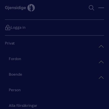
Logga in
Privat
Fordon
Boende
Person
Alla försäkringar