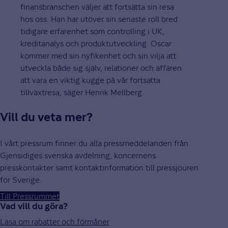
finansbranschen väljer att fortsätta sin resa
hos oss. Han har utöver sin senaste roll bred
tidigare erfarenhet som controlling i UK,
kreditanalys och produktutveckling. Oscar
kommer med sin nyfikenhet och sin vilja att
utveckla både sig själv, relationer och affären
att vara en viktig kugge på vår fortsatta
tillväxtresa, säger Henrik Mellberg.
Vill du veta mer?
I vårt pressrum finner du alla pressmeddelanden från
Gjensidiges svenska avdelning, koncernens
presskontakter samt kontaktinformation till pressjouren
för Sverige.
Till Pressrummet
Vad vill du göra?
Läsa om rabatter och förmåner