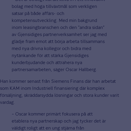
bolag med höga tillväxtmål som verkligen
satsar på både affärs- och
kompetensutveckling. Med min bakgrund
inom leasingbranschen och den ”andra sidan”
av Gjensidiges partnerverksamhet ser jag med
glädje fram emot att börja arbeta tillsammans
med nya drivna kollegor och bidra med
nytänkande för att stärka Gjensidiges
kunderbjudande och attrahera nya
partnersamarbeten, säger Oscar Hallberg.
Han kommer senast från Siemens Finans där han arbetat
som KAM inom Industriell finansiering där komplex
försäljning, skräddarsydda lösningar och stora kunder varit
vardag.
– Oscar kommer primärt fokusera på att
etablera nya partnerskap och jag tycker det är
väldigt roligt att en ung stjärna från