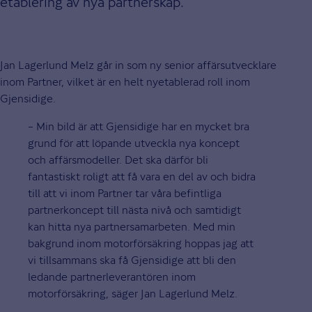
etablering av nya partnerskap.
Jan Lagerlund Melz går in som ny senior affärsutvecklare
inom Partner, vilket är en helt nyetablerad roll inom
Gjensidige.
– Min bild är att Gjensidige har en mycket bra
grund för att löpande utveckla nya koncept
och affärsmodeller. Det ska därför bli
fantastiskt roligt att få vara en del av och bidra
till att vi inom Partner tar våra befintliga
partnerkoncept till nästa nivå och samtidigt
kan hitta nya partnersamarbeten. Med min
bakgrund inom motorförsäkring hoppas jag att
vi tillsammans ska få Gjensidige att bli den
ledande partnerleverantören inom
motorförsäkring, säger Jan Lagerlund Melz.