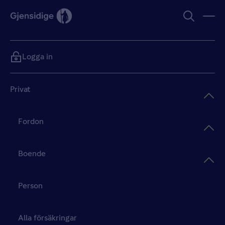
Logga in
Privat
Fordon
Boende
Person
Alla försäkringar