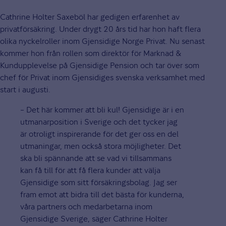
Cathrine Holter Saxeböl har gedigen erfarenhet av
privatförsäkring. Under drygt 20 års tid har hon haft flera
olika nyckelroller inom Gjensidige Norge Privat. Nu senast
kommer hon från rollen som direktör för Marknad &
Kundupplevelse på Gjensidige Pension och tar över som
chef för Privat inom Gjensidiges svenska verksamhet med
start i augusti.
– Det här kommer att bli kul! Gjensidige är i en
utmanarposition i Sverige och det tycker jag
är otroligt inspirerande för det ger oss en del
utmaningar, men också stora möjligheter. Det
ska bli spännande att se vad vi tillsammans
kan få till för att få flera kunder att välja
Gjensidige som sitt försäkringsbolag. Jag ser
fram emot att bidra till det bästa för kunderna,
våra partners och medarbetarna inom
Gjensidige Sverige, säger Cathrine Holter