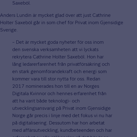
Saxeböl.
Anders Lundin är mycket glad över att just Cathrine
Holter Saxeböl går in som chef för Privat inom Gjensidige
Sverige.
– Det är mycket goda nyheter för oss inom
den svenska verksamheten att vi lyckats
rekrytera Cathrine Holter Saxeböl. Hon har
lång ledarerfarenhet från privatförsäkring och
en stark genomförandekraft och energi som
kommer vara till stor nytta för oss. Redan
2017 nominerades hon till en av Norges
Digitala Kvinnor och hennes erfarenhet från
att ha varit både teknologi- och
utvecklingsansvarig på Privat inom Gjensidige
Norge går precis i linje med det fokus vi nu har
på digitalisering. Dessutom har hon arbetat
med affärsutveckling, kundbeteenden och har