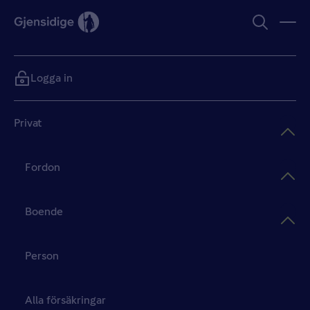
Logga in
Privat
Fordon
Boende
Person
Alla försäkringar