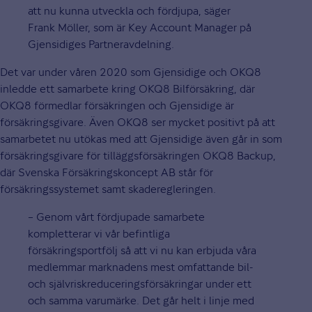
att nu kunna utveckla och fördjupa, säger
Frank Möller, som är Key Account Manager på
Gjensidiges Partneravdelning.
Det var under våren 2020 som Gjensidige och OKQ8
inledde ett samarbete kring OKQ8 Bilförsäkring, där
OKQ8 förmedlar försäkringen och Gjensidige är
försäkringsgivare. Även OKQ8 ser mycket positivt på att
samarbetet nu utökas med att Gjensidige även går in som
försäkringsgivare för tilläggsförsäkringen OKQ8 Backup,
där Svenska Försäkringskoncept AB står för
försäkringssystemet samt skaderegleringen.
– Genom vårt fördjupade samarbete
kompletterar vi vår befintliga
försäkringsportfölj så att vi nu kan erbjuda våra
medlemmar marknadens mest omfattande bil-
och självriskreduceringsförsäkringar under ett
och samma varumärke. Det går helt i linje med