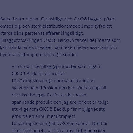
Samarbetet mellan Gjensidige och OKQ8 bygger på en
ömsesidig och stark distributionsmodell med syfte att
stärka båda parternas affärer långsiktigt.
Tilläggsförsäkringen OKQ8 BackUp täcker det mesta som
kan hända längs bilvägen, som exempelvis assistans och
hyrbilsersättning om bilen går sönder.
– Förutom de tilläggsprodukter som ingår i
OKQ8 BackUp så innebär
försäkringslösningen också att kundens
självrisk på bilförsäkringen kan sänkas upp till
ett visst belopp. Därför är det här en
spännande produkt och jag tycker det är roligt
att vi genom OKQ8 BackUp får möjlighet att
erbjuda en ännu mer komplett
försäkringslösning till OKQ8:s kunder. Det här
är ett samarbete som vi är mycket glada över