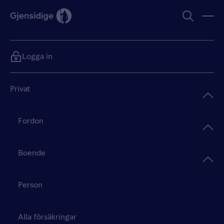
Logga in
Privat
Fordon
Boende
Person
Alla försäkringar