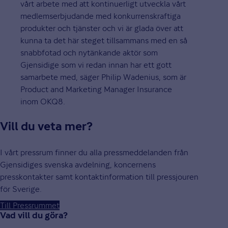
vårt arbete med att kontinuerligt utveckla vårt
medlemserbjudande med konkurrenskraftiga
produkter och tjänster och vi är glada över att
kunna ta det här steget tillsammans med en så
snabbfotad och nytänkande aktör som
Gjensidige som vi redan innan har ett gott
samarbete med, säger Philip Wadenius, som är
Product and Marketing Manager Insurance
inom OKQ8.
Vill du veta mer?
I vårt pressrum finner du alla pressmeddelanden från
Gjensidiges svenska avdelning, koncernens
presskontakter samt kontaktinformation till pressjouren
för Sverige.
Till Pressrummet
Vad vill du göra?