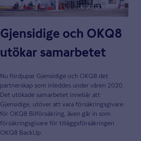
Gjensidige och OKQ8
utökar samarbetet
Nu fördjupar Gjensidige och OKQ8 det
partnerskap som inleddes under våren 2020.
Det utökade samarbetet innebär att
Gjensidige, utöver att vara försäkringsgivare
för OKQ8 Bilförsäkring, även går in som
försäkringsgivare för tilläggsförsäkringen
OKQ8 BackUp.