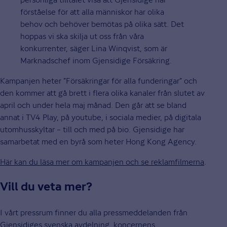
förståelse för att alla människor har olika
behov och behöver bemötas på olika sätt. Det
hoppas vi ska skilja ut oss från våra
konkurrenter, säger Lina Winqvist, som är
Marknadschef inom Gjensidige Försäkring.
Kampanjen heter ”Försäkringar för alla funderingar” och
den kommer att gå brett i flera olika kanaler från slutet av
april och under hela maj månad. Den går att se bland
annat i TV4 Play, på youtube, i sociala medier, på digitala
utomhusskyltar – till och med på bio. Gjensidige har
samarbetat med en byrå som heter Hong Kong Agency.
Här kan du läsa mer om kampanjen och se reklamfilmerna
.
Vill du veta mer?
I vårt pressrum finner du alla pressmeddelanden från
Gjensidiges svenska avdelning, koncernens