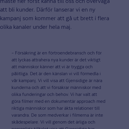
måste fler först känna till oss och överväga
att bli kunder. Därför lanserar vi en ny
kampanj som kommer att gå ut brett i flera
olika kanaler under hela maj.
– Försäkring är en förtroendebransch och för
att lyckas attrahera nya kunder är det viktigt
att människor känner att vi är trygga och
pålitliga. Det är den känslan vi vill förmedla i
vår kampanj. Vi vill visa att Gjensidige är nära
kunderna och att vi försäkrar människor med
olika funderingar och behov. Vi har valt att
göra filmer med en dokumentär approach med
riktiga människor som har äkta relationer till
varandra. De som medverkar i filmerna är inte
skådespelare. Vi vill genom det ärliga och
personliga tilltalet visa att Gjensidige har