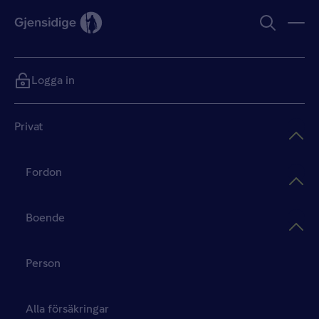
Logga in
Privat
Fordon
Boende
Person
Alla försäkringar