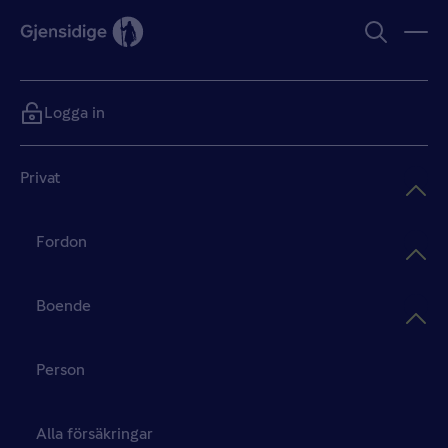
Logga in
Privat
Fordon
Boende
Person
Alla försäkringar