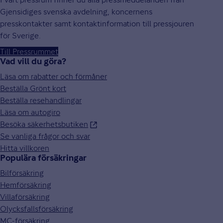
Gjensidiges svenska avdelning, koncernens
presskontakter samt kontaktinformation till pressjouren
för Sverige.
Till Pressrummet
Vad vill du göra?
Läsa om rabatter och förmåner
Beställa Grönt kort
Beställa resehandlingar
Läsa om autogiro
Besöka säkerhetsbutiken
Se vanliga frågor och svar
Hitta villkoren
Populära försäkringar
Bilförsäkring
Hemförsäkring
Villaförsäkring
Olycksfallsförsäkring
MC-försäkring