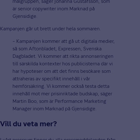
målgruppen, säger Johanna Gustafsson, som
är senior copywriter inom Marknad på
Gjensidige.
Kampanjen går ut brett under hela sommaren.
– Kampanjen kommer att gå ut digitala medier,
så som Aftonbladet, Expressen, Svenska
Dagbladet. Vi kommer att rikta annonseringen
till särskilda kontexter hos publicisterna där vi
har hypoteser om att det finns besökare som
attraheras av specifikt innehåll i vår
hemförsäkring. Vi kommer också testa detta
innehåll mot mer prisinriktade budskap, säger
Martin Boo, som är Performance Marketing
Manager inom Marknad på Gjensidige.
Vill du veta mer?
I vårt pressrum finner du alla pressmeddelanden från