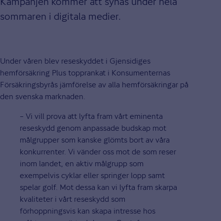
Kampanjen kommer att synas under hela
sommaren i digitala medier.
Under våren blev reseskyddet i Gjensidiges
hemförsäkring Plus topprankat i Konsumenternas
Försäkringsbyrås jämförelse av alla hemförsäkringar på
den svenska marknaden.
– Vi vill prova att lyfta fram vårt eminenta
reseskydd genom anpassade budskap mot
målgrupper som kanske glömts bort av våra
konkurrenter. Vi vänder oss mot de som reser
inom landet, en aktiv målgrupp som
exempelvis cyklar eller springer lopp samt
spelar golf. Mot dessa kan vi lyfta fram skarpa
kvaliteter i vårt reseskydd som
förhoppningsvis kan skapa intresse hos