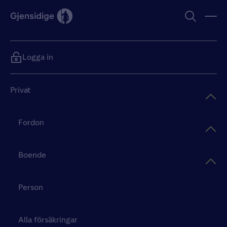
Logga in
Privat
Fordon
Boende
Person
Alla försäkringar