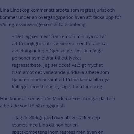
Lina Lindskog kommer att arbeta som regressjurist och
kommer under en övergångsperiod även att täcka upp för
vår regressansvarige som är föräldraledig.
– Det jag ser mest fram emot i min nya roll är
att få möjlighet att samarbeta med flera olika
avdelningar inom Gjensidige. Det är många
personer som bidrar till ett lyckat
regressarbete. Jag ser också väldigt mycket
fram emot det varierande juridiska arbete som
tjänsten innebär samt att få lära känna alla nya
kollegor inom bolaget, säger Lina Lindskog.
Hon kommer senast från Moderna Försäkringar där hon
arbetade som försäkringsjurist.
– Jag är väldigt glad över att vi stärker upp
teamet med Lina då hon har en
spetskompetens inom regress men även en