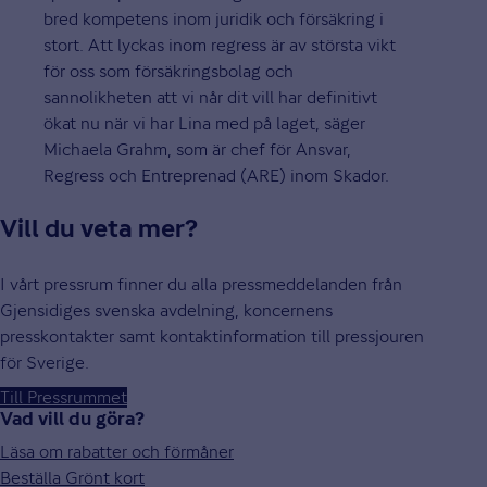
bred kompetens inom juridik och försäkring i
stort. Att lyckas inom regress är av största vikt
för oss som försäkringsbolag och
sannolikheten att vi når dit vill har definitivt
ökat nu när vi har Lina med på laget, säger
Michaela Grahm, som är chef för Ansvar,
Regress och Entreprenad (ARE) inom Skador.
Vill du veta mer?
I vårt pressrum finner du alla pressmeddelanden från
Gjensidiges svenska avdelning, koncernens
presskontakter samt kontaktinformation till pressjouren
för Sverige.
Till Pressrummet
Vad vill du göra?
Läsa om rabatter och förmåner
Beställa Grönt kort