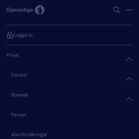
Logga in
Privat
Fordon
Boende
Person
Alla försäkringar