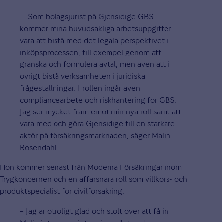
– Som bolagsjurist på Gjensidige GBS
kommer mina huvudsakliga arbetsuppgifter
vara att bistå med det legala perspektivet i
inköpsprocessen, till exempel genom att
granska och formulera avtal, men även att i
övrigt bistå verksamheten i juridiska
frågeställningar. I rollen ingår även
compliancearbete och riskhantering för GBS.
Jag ser mycket fram emot min nya roll samt att
vara med och göra Gjensidige till en starkare
aktör på försäkringsmarknaden, säger Malin
Rosendahl.
Hon kommer senast från Moderna Försäkringar inom
Trygkoncernen och en affärsnära roll som villkors- och
produktspecialist för civilförsäkring.
– Jag är otroligt glad och stolt över att få in