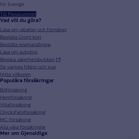
för Sverige.
Till Pressrummet
Vad vill du göra?
Läsa om rabatter och förmåner
Beställa Grönt kort
Beställa resehandlingar
Läsa om autogiro
Besöka säkerhetsbutiken
Se vanliga frågor och svar
Hitta villkoren
Populära försäkringar
Bilförsäkring
Hemförsäkring
Villaförsäkring
Olycksfallsförsäkring
MC-försäkring
Alla våra försäkringar
Mer om Gjensidige