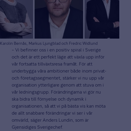
Karolin Bernås, Markus Ljungblad och Fredric Widlund
– Vi befinner oss i en positiv spiral i Sverige
och det är ett perfekt läge att växla upp inför
vår fortsatta tillväxtsresa framåt. För att
underbygga våra ambitioner både inom privat-
och företagssegmentet, stärker vi nu upp vår
organisation ytterligare genom att stuva om i
vår ledningsgrupp. Förändringarna vi gör nu
ska bidra till förnyelse och dynamik i
organisationen, så att vi på bästa vis kan möta
de allt snabbare förändringar vi ser i vår
omvärld, säger Anders Lundin, som är
Gjensidiges Sverigechef.