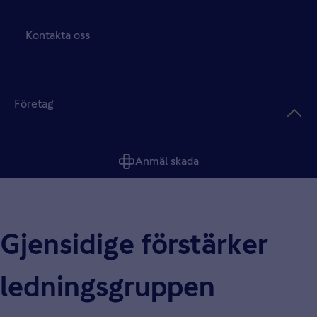
Kontakta oss
Företag
Anmäl skada
Gjensidige förstärker
lednings­gruppen