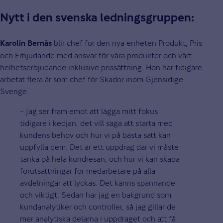
Nytt i den svenska ledningsgruppen:
blir chef för den nya enheten Produkt, Pris
Karolin Bernås
och Erbjudande med ansvar för våra produkter och vårt
helhetserbjudande inklusive prissättning. Hon har tidigare
arbetat flera år som chef för Skador inom Gjensidige
Sverige.
– Jag ser fram emot att lägga mitt fokus
tidigare i kedjan, det vill säga att starta med
kundens behov och hur vi på bästa sätt kan
uppfylla dem. Det är ett uppdrag där vi måste
tänka på hela kundresan, och hur vi kan skapa
förutsättningar för medarbetare på alla
avdelningar att lyckas. Det känns spännande
och viktigt. Sedan har jag en bakgrund som
kundanalytiker och controller, så jag gillar de
mer analytiska delarna i uppdraget och att få