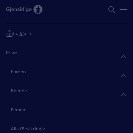
Logga in
Privat
Fordon
Boende
Person
Alla försäkringar