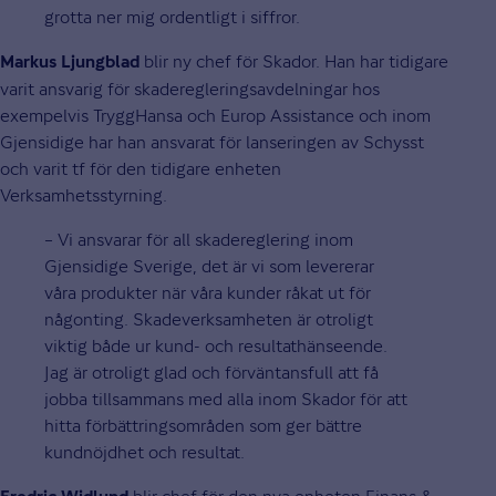
grotta ner mig ordentligt i siffror.
blir ny chef för Skador. Han har tidigare
Markus Ljungblad
varit ansvarig för skaderegleringsavdelningar hos
exempelvis TryggHansa och Europ Assistance och inom
Gjensidige har han ansvarat för lanseringen av Schysst
och varit tf för den tidigare enheten
Verksamhetsstyrning.
– Vi ansvarar för all skadereglering inom
Gjensidige Sverige, det är vi som levererar
våra produkter när våra kunder råkat ut för
någonting. Skadeverksamheten är otroligt
viktig både ur kund- och resultathänseende.
Jag är otroligt glad och förväntansfull att få
jobba tillsammans med alla inom Skador för att
hitta förbättringsområden som ger bättre
kundnöjdhet och resultat.