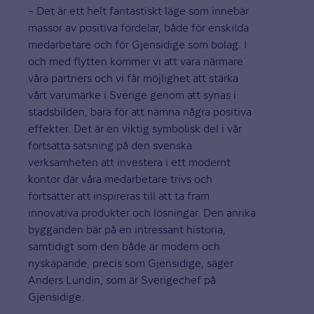
– Det är ett helt fantastiskt läge som innebär
massor av positiva fördelar, både för enskilda
medarbetare och för Gjensidige som bolag. I
och med flytten kommer vi att vara närmare
våra partners och vi får möjlighet att stärka
vårt varumärke i Sverige genom att synas i
stadsbilden, bara för att nämna några positiva
effekter. Det är en viktig symbolisk del i vår
fortsatta satsning på den svenska
verksamheten att investera i ett modernt
kontor där våra medarbetare trivs och
fortsätter att inspireras till att ta fram
innovativa produkter och lösningar. Den anrika
bygganden bär på en intressant historia,
samtidigt som den både är modern och
nyskapande, precis som Gjensidige, säger
Anders Lundin, som är Sverigechef på
Gjensidige.