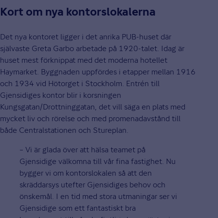
Kort om nya kontorslokalerna
Det nya kontoret ligger i det anrika PUB-huset där
självaste Greta Garbo arbetade på 1920-talet. Idag är
huset mest förknippat med det moderna hotellet
Haymarket. Byggnaden uppfördes i etapper mellan 1916
och 1934 vid Hötorget i Stockholm. Entrén till
Gjensidiges kontor blir i korsningen
Kungsgatan/Drottninggatan, det vill säga en plats med
mycket liv och rörelse och med promenadavstånd till
både Centralstationen och Stureplan.
– Vi är glada över att hälsa teamet på
Gjensidige välkomna till vår fina fastighet. Nu
bygger vi om kontorslokalen så att den
skräddarsys utefter Gjensidiges behov och
önskemål. I en tid med stora utmaningar ser vi
Gjensidige som ett fantastiskt bra