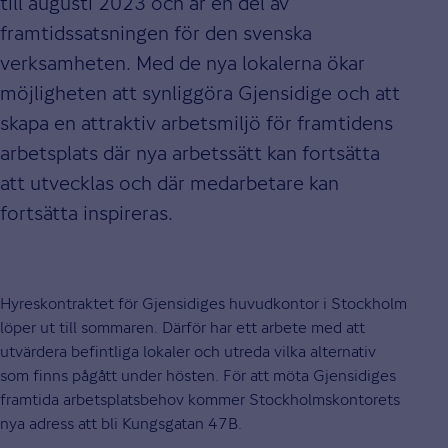
till augusti 2023 och är en del av
framtidssatsningen för den svenska
verksamheten. Med de nya lokalerna ökar
möjligheten att synliggöra Gjensidige och att
skapa en attraktiv arbetsmiljö för framtidens
arbetsplats där nya arbetssätt kan fortsätta
att utvecklas och där medarbetare kan
fortsätta inspireras.
Hyreskontraktet för Gjensidiges huvudkontor i Stockholm
löper ut till sommaren. Därför har ett arbete med att
utvärdera befintliga lokaler och utreda vilka alternativ
som finns pågått under hösten. För att möta Gjensidiges
framtida arbetsplatsbehov kommer Stockholmskontorets
nya adress att bli Kungsgatan 47B.