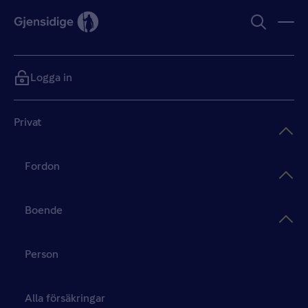
Logga in
Privat
Fordon
Boende
Person
Alla försäkringar