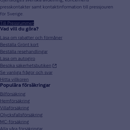
presskontakter samt kontaktinformation till pressjouren
för Sverige.
Till Pressrummet
Vad vill du göra?
Läsa om rabatter och förmåner
Beställa Grönt kort
Beställa resehandlingar
Läsa om autogiro
Besöka säkerhetsbutiken
Se vanliga frågor och svar
Hitta villkoren
Populära försäkringar
Bilförsäkring
Hemförsäkring
Villaförsäkring
Olycksfallsförsäkring
MC-försäkring
Alla våra försäkringar