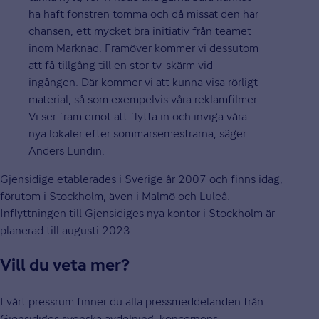
ha haft fönstren tomma och då missat den här
chansen, ett mycket bra initiativ från teamet
inom Marknad. Framöver kommer vi dessutom
att få tillgång till en stor tv-skärm vid
ingången. Där kommer vi att kunna visa rörligt
material, så som exempelvis våra reklamfilmer.
Vi ser fram emot att flytta in och inviga våra
nya lokaler efter sommarsemestrarna, säger
Anders Lundin.
Gjensidige etablerades i Sverige år 2007 och finns idag,
förutom i Stockholm, även i Malmö och Luleå.
Inflyttningen till Gjensidiges nya kontor i Stockholm är
planerad till augusti 2023.
Vill du veta mer?
I vårt pressrum finner du alla pressmeddelanden från
Gjensidiges svenska avdelning, koncernens