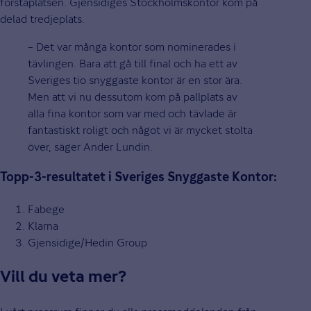
förstaplatsen. Gjensidiges Stockholmskontor kom på
delad tredjeplats.
– Det var många kontor som nominerades i
tävlingen. Bara att gå till final och ha ett av
Sveriges tio snyggaste kontor är en stor ära.
Men att vi nu dessutom kom på pallplats av
alla fina kontor som var med och tävlade är
fantastiskt roligt och något vi är mycket stolta
över, säger Ander Lundin.
Topp-3-resultatet i Sveriges Snyggaste Kontor:
Fabege
Klarna
Gjensidige/Hedin Group
Vill du veta mer?