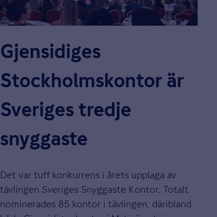
Gjensidiges
Stockholms­kontor är
Sveriges tredje
snyggaste
Det var tuff konkurrens i årets upplaga av
tävlingen Sveriges Snyggaste Kontor. Totalt
nominerades 85 kontor i tävlingen, däribland