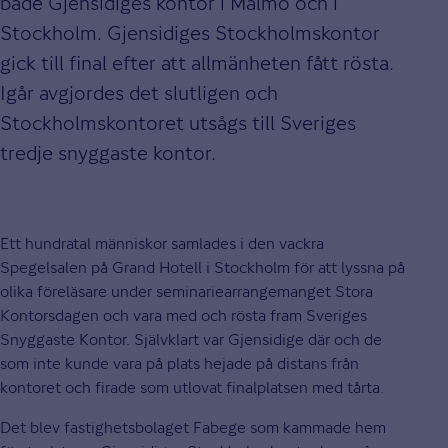
både Gjensidiges kontor i Malmö och i
Stockholm. Gjensidiges Stockholmskontor
gick till final efter att allmänheten fått rösta.
Igår avgjordes det slutligen och
Stockholmskontoret utsågs till Sveriges
tredje snyggaste kontor.
Ett hundratal människor samlades i den vackra
Spegelsalen på Grand Hotell i Stockholm för att lyssna på
olika föreläsare under seminariearrangemanget Stora
Kontorsdagen och vara med och rösta fram Sveriges
Snyggaste Kontor. Självklart var Gjensidige där och de
som inte kunde vara på plats hejade på distans från
kontoret och firade som utlovat finalplatsen med tårta.
Det blev fastighetsbolaget Fabege som kammade hem