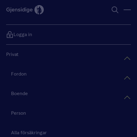
Logga in
Privat
Fordon
Boende
Person
Alla försäkringar