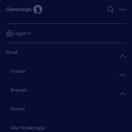
Logga in
Privat
Fordon
Boende
Person
Alla försäkringar