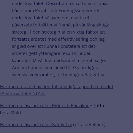
under kvartalet. Dessutom fortsatte vi att växa
både inom Privat- och Företagssegmentet
under kvartalet så även om resultatet
påverkats fortsätter vi framåt på vår långsiktiga
strategi. I den strategin är en viktig faktor att
fortsätta arbetet med effektivisering och jag
är glad över att kunna konstatera att det
arbetet gett ytterligare resultat under
kvartalet då vår kostnadsandel minskat, säger
Anders Lundin, som är vd för Gjensidiges
svenska verksamhet, till tidningen Sak & Liv.
Här kan du ta del av den fullständiga rapporten för det
första kvartalet 2024.
Här kan du läsa artikeln i Risk och Försäkring
(ofta
betallänk).
Här kan du läsa artikeln i Sak & Liv
(ofta betallänk).