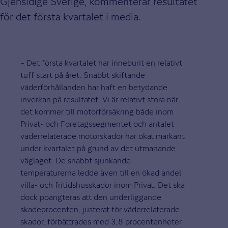
Gjensidige Sverige, kommenterar resultatet
för det första kvartalet i media.
– Det första kvartalet har inneburit en relativt
tuff start på året. Snabbt skiftande
väderförhållanden har haft en betydande
inverkan på resultatet. Vi är relativt stora när
det kommer till motorförsäkring både inom
Privat- och Företagssegmentet och antalet
väderrelaterade motorskador har ökat markant
under kvartalet på grund av det utmanande
väglaget. De snabbt sjunkande
temperaturerna ledde även till en ökad andel
villa- och fritidshusskador inom Privat. Det ska
dock poängteras att den underliggande
skadeprocenten, justerat för väderrelaterade
skador, förbättrades med 3,8 procentenheter