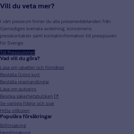
Vill du veta mer?
I vårt pressrum finner du alla pressmeddelanden från
Gjensidiges svenska avdelning, koncernens
presskontakter samt kontaktinformation till pressjouren
för Sverige.
Till Pressrummet
Vad vill du göra?
Läsa om rabatter och förmåner
Beställa Grönt kort
Beställa resehandlingar
Läsa om autogiro
Besöka säkerhetsbutiken
Se vanliga frågor och svar
Hitta villkoren
Populära försäkringar
Bilförsäkring
Hemförsäkring