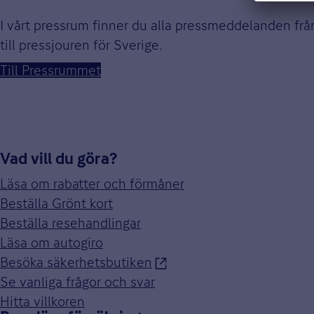
I vårt pressrum finner du alla pressmeddelanden fr
till pressjouren för Sverige.
Till Pressrummet
Vad vill du göra?
Läsa om rabatter och förmåner
Beställa Grönt kort
Beställa resehandlingar
Läsa om autogiro
Besöka säkerhetsbutiken
Se vanliga frågor och svar
Hitta villkoren