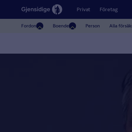
Privat
Företag
Fordon
Boende
Person
Alla försäk