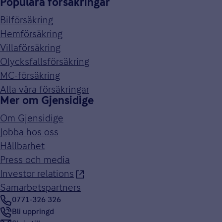
Populära försäkringar
Bilförsäkring
Hemförsäkring
Villaförsäkring
Olycksfallsförsäkring
MC-försäkring
Alla våra försäkringar
Mer om Gjensidige
Om Gjensidige
Jobba hos oss
Hållbarhet
Press och media
Investor relations
Samarbetspartners
0771-326 326
Bli uppringd