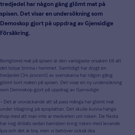
tredjedel har någon gång glömt mat på
spisen. Det visar en undersökning som
Demoskop gjort på uppdrag av Gjensidige
Försäkring.
Bortglömd mat på spisen är den vanligaste orsaken till att
det börjar brinna i hemmet. Samtidigt har drygt en
tredjedel (34 procent) av svenskarna har någon gång
glömt bort maten på spisen. Det visar en ny undersökning
som Demoskop gjort på uppdrag av Gjensidige.
– Det är oroväckande att så pass många har glömt mat
under tillagning på spisplattan. Det skulle kunna hänga
ihop med att man inte är medveten om risken. De flesta
har nog drillats sedan barnsben kring risken med levande
ljus och det är bra, men vi behöver också öka