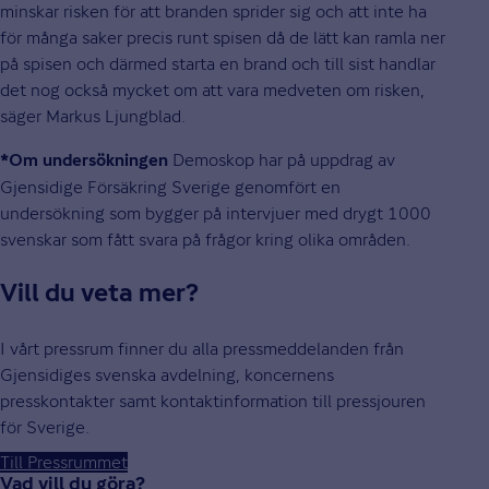
minskar risken för att branden sprider sig och att inte ha
för många saker precis runt spisen då de lätt kan ramla ner
på spisen och därmed starta en brand och till sist handlar
det nog också mycket om att vara medveten om risken,
säger Markus Ljungblad.
Demoskop har på uppdrag av
*Om undersökningen
Gjensidige Försäkring Sverige genomfört en
undersökning som bygger på intervjuer med drygt 1000
svenskar som fått svara på frågor kring olika områden.
Vill du veta mer?
I vårt pressrum finner du alla pressmeddelanden från
Gjensidiges svenska avdelning, koncernens
presskontakter samt kontaktinformation till pressjouren
för Sverige.
Till Pressrummet
Vad vill du göra?