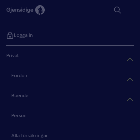
Logga in
Privat
Fordon
Boende
Person
Alla försäkringar