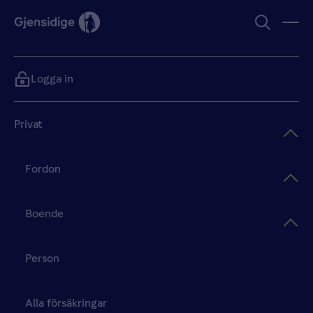
Logga in
Privat
Fordon
Boende
Person
Alla försäkringar