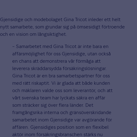
Gjensidige och modebolaget Gina Tricot inleder ett helt
nytt samarbete, som grundar sig på ömsesidigt förtroende
och en vision om långsiktighet.
– Samarbetet med Gina Tricot är inte bara en
affärsmöjlighet för oss Gjensidige, utan också
en chans att demonstrera vår förmåga att
leverera skräddarsydda försäkringslösningar.
Gina Tricot är en bra samarbetspartner för oss
med rätt riskaptit. Vi är glada att både kunden
och mäklaren valde oss som leverantör, och att
vårt svenska team har lyckats säkra en affär
som sträcker sig över flera länder. Det
framgångsrika interna och gränsöverskridande
samarbetet inom Gjensidige var avgörande för
affären. Gjensidiges position som en flexibel
aktör inom försäkringsbranschen stärks nu