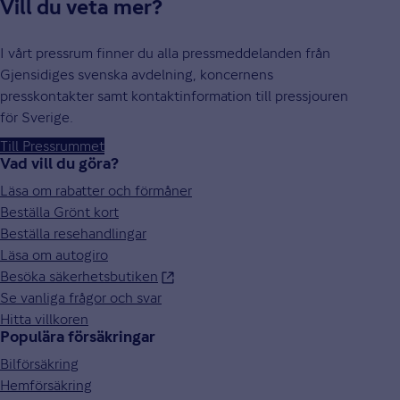
Vill du veta mer?
I vårt pressrum finner du alla pressmeddelanden från
Gjensidiges svenska avdelning, koncernens
presskontakter samt kontaktinformation till pressjouren
för Sverige.
Till Pressrummet
Vad vill du göra?
Läsa om rabatter och förmåner
Beställa Grönt kort
Beställa resehandlingar
Läsa om autogiro
Besöka säkerhetsbutiken
Se vanliga frågor och svar
Hitta villkoren
Populära försäkringar
Bilförsäkring
Hemförsäkring