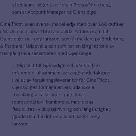
ytterligare, säger Lars-Johan ”Foppa” Forsberg,
som är Account Manager på Gjensidige.
Gina Tricot är en svensk modekedja med över 166 butiker
i Norden och cirka 1550 anställda. Affären kom till
Gjensidige via Tony Jansson, som är mäklare på Söderberg
& Partners i Uddevalla och som har en lång historik av
framgångsrika samarbeten med Gjensidige.
– Min tillit till Gjensidige och vår tidigare
erfarenhet tillsammans var avgörande faktorer
i valet av försäkringsleverantör för Gina Tricot.
Gjensidiges förmåga att erbjuda lokala
försäkringar i alla länder med lokal
representation, kombinerat med deras
flexibilitet i villkorsskrivning och långsiktighet,
gjorde dem till det rätta valet, säger Tony
Jansson.