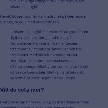
av alla duktiga kollegor på Gjensidige, säger
Johanna Ljunglöf.
Henrik Looser, som är Marknadschef på Gjensidige
Sverige, är nöjd med rekryteringen.
– Johanna Ljunglöf har en bred bakgrund inom
digital marknadsföring med fokus på
Performance Marketing. Hon har gedigen
erfarenhet av att arbeta datadrivet och har
samarbetat med olika funktioner, såsom
utvecklare, kreatörer och marknads- och
affärsansvariga, vilket vi ser som en stor fördel
för oss på Gjensidige. Det känns jättebra att
ha henne på plats, säger Henrik Looser.
Vill du veta mer?
I vårt pressrum finner du alla pressmeddelanden från
Gjensidiges svenska avdelning, koncernens