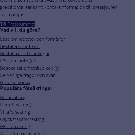
presskontakter samt kontaktinformation till pressjouren
för Sverige.
Till Pressrummet
Vad vill du göra?
Läsa om rabatter och förmåner
Beställa Grönt kort
Beställa resehandlingar
Läsa om autogiro
Besöka säkerhetsbutiken
Se vanliga frågor och svar
Hitta villkoren
Populära försäkringar
Bilförsäkring
Hemförsäkring
Villaförsäkring
Olycksfallsförsäkring
MC-försäkring
Alla våra försäkringar