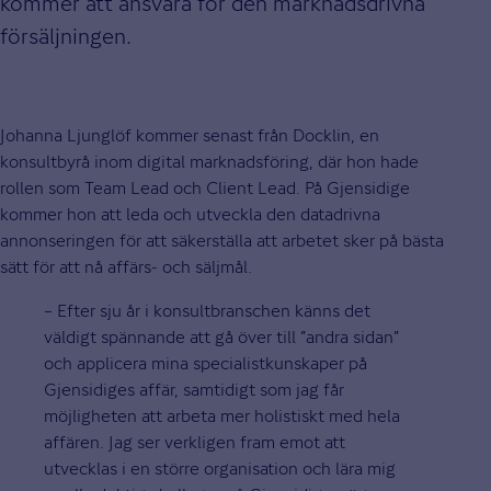
kommer att ansvara för den marknadsdrivna
försäljningen.
Johanna Ljunglöf kommer senast från Docklin, en
konsultbyrå inom digital marknadsföring, där hon hade
rollen som Team Lead och Client Lead. På Gjensidige
kommer hon att leda och utveckla den datadrivna
annonseringen för att säkerställa att arbetet sker på bästa
sätt för att nå affärs- och säljmål.
– Efter sju år i konsultbranschen känns det
väldigt spännande att gå över till ”andra sidan”
och applicera mina specialistkunskaper på
Gjensidiges affär, samtidigt som jag får
möjligheten att arbeta mer holistiskt med hela
affären. Jag ser verkligen fram emot att
utvecklas i en större organisation och lära mig