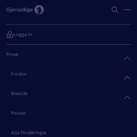
Logga in
Privat
Fordon
Boende
Person
Alla försäkringar