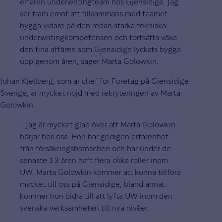
erfaren underwritingteam hos Gjensidige. Jag
ser fram emot att tillsammans med teamet
bygga vidare på den redan starka tekniska
underwritingkompetensen och fortsätta växa
den fina affären som Gjensidige lyckats bygga
upp genom åren, säger Marta Golowkin.
Johan Kjellberg, som är chef för Företag på Gjensidige
Sverige, är mycket nöjd med rekryteringen av Marta
Golowkin.
– Jag är mycket glad över att Marta Golowkin
börjar hos oss. Hon har gedigen erfarenhet
från försäkringsbranschen och har under de
senaste 13 åren haft flera olika roller inom
UW. Marta Golowkin kommer att kunna tillföra
mycket till oss på Gjensidige, bland annat
kommer hon bidra till att lyfta UW inom den
svenska verksamheten till nya nivåer.