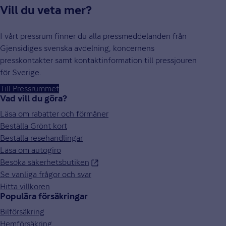
Vill du veta mer?
I vårt pressrum finner du alla pressmeddelanden från
Gjensidiges svenska avdelning, koncernens
presskontakter samt kontaktinformation till pressjouren
för Sverige.
Till Pressrummet
Vad vill du göra?
Läsa om rabatter och förmåner
Beställa Grönt kort
Beställa resehandlingar
Läsa om autogiro
Besöka säkerhetsbutiken
Se vanliga frågor och svar
Hitta villkoren
Populära försäkringar
Bilförsäkring
Hemförsäkring