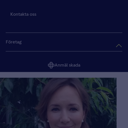
Kontakta oss
Företag
Anmäl skada