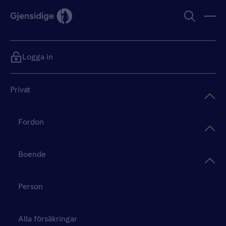
Logga in
Privat
Fordon
Boende
Person
Alla försäkringar