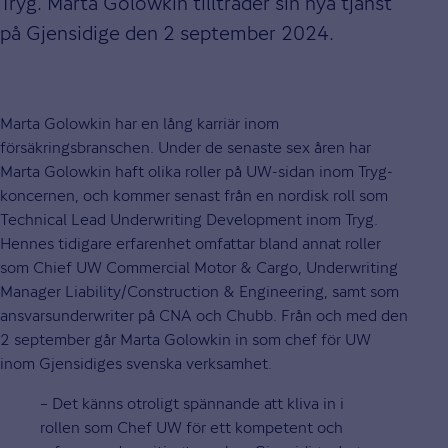
Tryg. Marta Golowkin tillträder sin nya tjänst
på Gjensidige den 2 september 2024.
Marta Golowkin har en lång karriär inom
försäkringsbranschen. Under de senaste sex åren har
Marta Golowkin haft olika roller på UW-sidan inom Tryg-
koncernen, och kommer senast från en nordisk roll som
Technical Lead Underwriting Development inom Tryg.
Hennes tidigare erfarenhet omfattar bland annat roller
som Chief UW Commercial Motor & Cargo, Underwriting
Manager Liability/Construction & Engineering, samt som
ansvarsunderwriter på CNA och Chubb. Från och med den
2 september går Marta Golowkin in som chef för UW
inom Gjensidiges svenska verksamhet.
– Det känns otroligt spännande att kliva in i
rollen som Chef UW för ett kompetent och