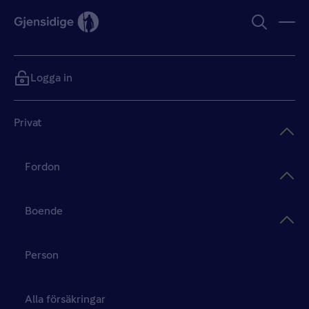
Logga in
Privat
Fordon
Boende
Person
Alla försäkringar