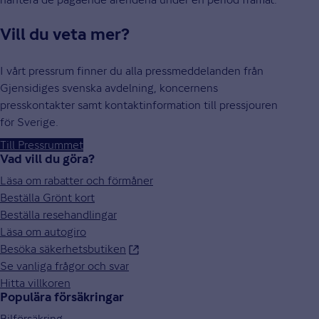
Vill du veta mer?
I vårt pressrum finner du alla pressmeddelanden från
Gjensidiges svenska avdelning, koncernens
presskontakter samt kontaktinformation till pressjouren
för Sverige.
Till Pressrummet
Vad vill du göra?
Läsa om rabatter och förmåner
Beställa Grönt kort
Beställa resehandlingar
Läsa om autogiro
Besöka säkerhetsbutiken
Se vanliga frågor och svar
Hitta villkoren
Populära försäkringar
Bilförsäkring