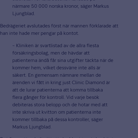
närmare 50 000 norska kronor, säger Markus
Ljungblad.
Bedrägeriet avslutades först när mannen förklarade att
han inte hade mer pengar på kontot.
– Kliniken är svartlistad av de allra flesta
försäkringsbolag, men de hävdar att
patienterna ändå får sina utgifter täckta när de
kommer hem, vilket dessvärre inte alls är
säkert. En gemensam nämnare mellan de
ärenden vi fått in kring just Clinic Diamond är
att de lurar patienterna att komma tillbaka
flera gånger för kontroll. Vid varje besök
debiteras stora belopp och de hotar med att
inte skriva ut kvitton om patienterna inte
kommer tillbaka på dessa kontroller, säger
Markus Ljungblad.