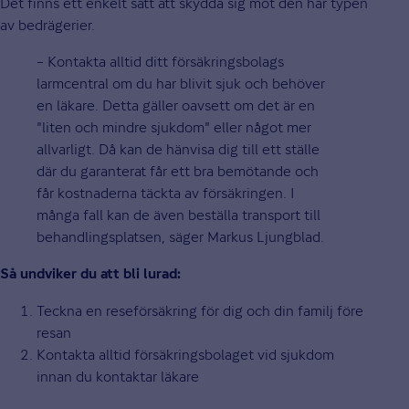
Det finns ett enkelt sätt att skydda sig mot den här typen
av bedrägerier.
– Kontakta alltid ditt försäkringsbolags
larmcentral om du har blivit sjuk och behöver
en läkare. Detta gäller oavsett om det är en
"liten och mindre sjukdom" eller något mer
allvarligt. Då kan de hänvisa dig till ett ställe
där du garanterat får ett bra bemötande och
får kostnaderna täckta av försäkringen. I
många fall kan de även beställa transport till
behandlingsplatsen, säger Markus Ljungblad.
Så undviker du att bli lurad:
Teckna en reseförsäkring för dig och din familj före
resan
Kontakta alltid försäkringsbolaget vid sjukdom
innan du kontaktar läkare