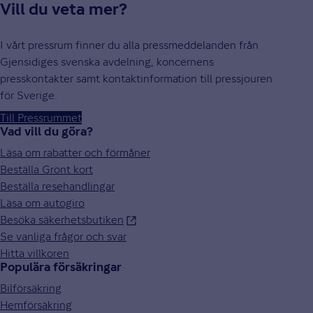
Vill du veta mer?
I vårt pressrum finner du alla pressmeddelanden från
Gjensidiges svenska avdelning, koncernens
presskontakter samt kontaktinformation till pressjouren
för Sverige.
Till Pressrummet
Vad vill du göra?
Läsa om rabatter och förmåner
Beställa Grönt kort
Beställa resehandlingar
Läsa om autogiro
Besöka säkerhetsbutiken
Se vanliga frågor och svar
Hitta villkoren
Populära försäkringar
Bilförsäkring
Hemförsäkring