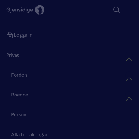
Logga in
Privat
Fordon
Boende
Person
Alla försäkringar