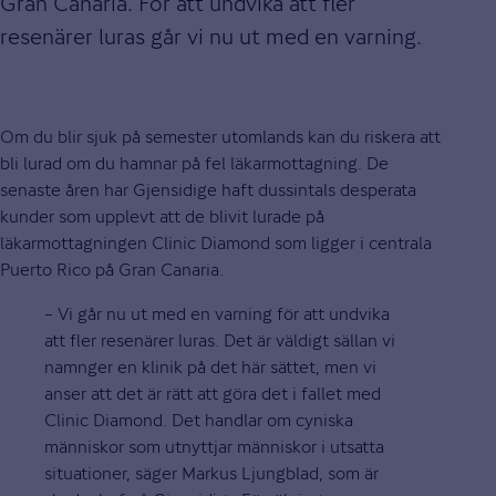
Gran Canaria. För att undvika att fler
resenärer luras går vi nu ut med en varning.
Om du blir sjuk på semester utomlands kan du riskera att
bli lurad om du hamnar på fel läkarmottagning. De
senaste åren har Gjensidige haft dussintals desperata
kunder som upplevt att de blivit lurade på
läkarmottagningen Clinic Diamond som ligger i centrala
Puerto Rico på Gran Canaria.
– Vi går nu ut med en varning för att undvika
att fler resenärer luras. Det är väldigt sällan vi
namnger en klinik på det här sättet, men vi
anser att det är rätt att göra det i fallet med
Clinic Diamond. Det handlar om cyniska
människor som utnyttjar människor i utsatta
situationer, säger Markus Ljungblad, som är