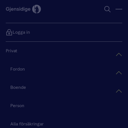
Logga in
Privat
Fordon
Boende
Person
Alla försäkringar