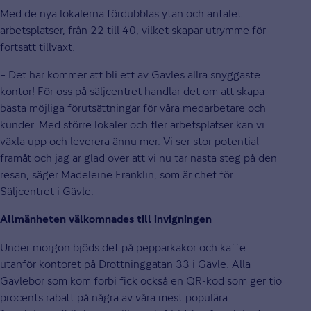
Med de nya lokalerna fördubblas ytan och antalet
arbetsplatser, från 22 till 40, vilket skapar utrymme för
fortsatt tillväxt.
– Det här kommer att bli ett av Gävles allra snyggaste
kontor! För oss på säljcentret handlar det om att skapa
bästa möjliga förutsättningar för våra medarbetare och
kunder. Med större lokaler och fler arbetsplatser kan vi
växla upp och leverera ännu mer. Vi ser stor potential
framåt och jag är glad över att vi nu tar nästa steg på den
resan, säger Madeleine Franklin, som är chef för
Säljcentret i Gävle.
Allmänheten välkomnades till invigningen
Under morgon bjöds det på pepparkakor och kaffe
utanför kontoret på Drottninggatan 33 i Gävle. Alla
Gävlebor som kom förbi fick också en QR-kod som ger tio
procents rabatt på några av våra mest populära