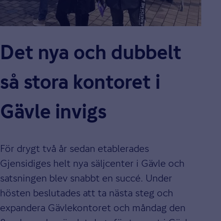
Det nya och dubbelt
så stora kontoret i
Gävle invigs
För drygt två år sedan etablerades
Gjensidiges helt nya säljcenter i Gävle och
satsningen blev snabbt en succé. Under
hösten beslutades att ta nästa steg och
expandera Gävlekontoret och måndag den