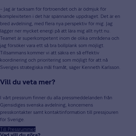
– Jag är tacksam för förtroendet och är ödmjuk för
komplexiteten i det här spännande uppdraget. Det är en
bred avdelning, med flera nya perspektiv för mig. Jag
lägger ner mycket energi på att lära mig allt nytt nu.
Teamet är superkompetent inom de olika områdena och
jag försöker vara ett så bra bollplank som möjligt.
Tillsammans kommer vi att säkra en så effektiv
koordinering och prioritering som möjligt för att nå
Sveriges strategiska mål framåt, säger Kenneth Karlsson.
Vill du veta mer?
I vårt pressrum finner du alla pressmeddelanden från
Gjensidiges svenska avdelning, koncernens
presskontakter samt kontaktinformation till pressjouren
för Sverige.
Till Pressrummet
Vad vill du göra?