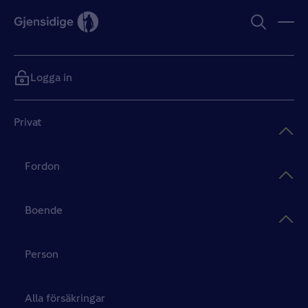
Logga in
Privat
Fordon
Boende
Person
Alla försäkringar