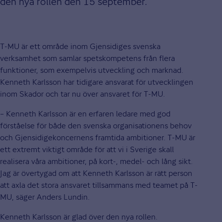
den nya rollen den 15 september.
T-MU är ett område inom Gjensidiges svenska
verksamhet som samlar spetskompetens från flera
funktioner, som exempelvis utveckling och marknad.
Kenneth Karlsson har tidigare ansvarat för utvecklingen
inom Skador och tar nu över ansvaret för T-MU.
– Kenneth Karlsson är en erfaren ledare med god
förståelse för både den svenska organisationens behov
och Gjensidigekoncernens framtida ambitioner. T-MU är
ett extremt viktigt område för att vi i Sverige skall
realisera våra ambitioner, på kort-, medel- och lång sikt.
Jag är övertygad om att Kenneth Karlsson är rätt person
att axla det stora ansvaret tillsammans med teamet på T-
MU, säger Anders Lundin.
Kenneth Karlsson är glad över den nya rollen.