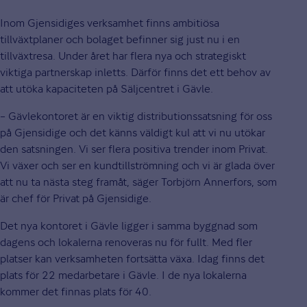
Inom Gjensidiges verksamhet finns ambitiösa
tillväxtplaner och bolaget befinner sig just nu i en
tillväxtresa. Under året har flera nya och strategiskt
viktiga partnerskap inletts. Därför finns det ett behov av
att utöka kapaciteten på Säljcentret i Gävle.
– Gävlekontoret är en viktig distributionssatsning för oss
på Gjensidige och det känns väldigt kul att vi nu utökar
den satsningen. Vi ser flera positiva trender inom Privat.
Vi växer och ser en kundtillströmning och vi är glada över
att nu ta nästa steg framåt, säger Torbjörn Annerfors, som
är chef för Privat på Gjensidige.
Det nya kontoret i Gävle ligger i samma byggnad som
dagens och lokalerna renoveras nu för fullt. Med fler
platser kan verksamheten fortsätta växa. Idag finns det
plats för 22 medarbetare i Gävle. I de nya lokalerna
kommer det finnas plats för 40.