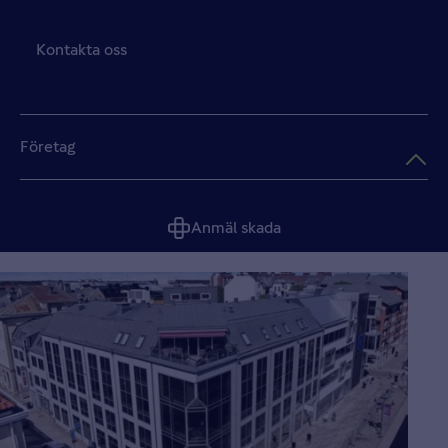
Kontakta oss
Företag
Anmäl skada