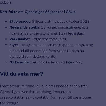
dubbla.
Kort fakta om Gjensidiges Säljcenter i Gävle
: Säljcentret invigdes oktober 2023
Etablerades
: 13 försäkringsrådgivare, åtta
Nuvarande styrka
nyanställda under utbildning, fyra i ledarskap
t: Utgående försäljning
Verksamhe
: Till nya lokaler i samma byggnad, inflyttning
Flytt
planerad till december. Renoveras till samma
standard som dagens kontor
40 arbetsplatser (tidigare 22)
Ny kapacitet:
Vill du veta mer?
I vårt pressrum finner du alla pressmeddelanden från
Gjensidiges svenska avdelning, koncernens
presskontakter samt kontaktinformation till pressjouren
för Sverige.