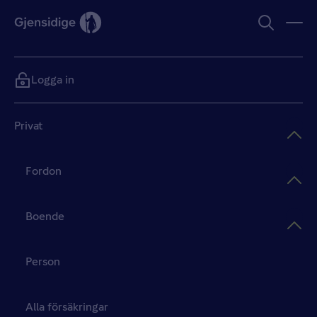
Logga in
Privat
Fordon
Boende
Person
Alla försäkringar