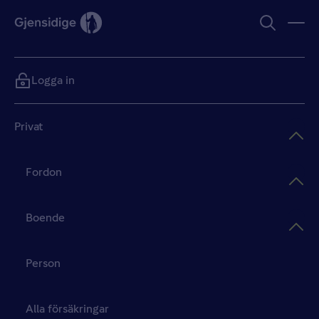
Logga in
Privat
Fordon
Boende
Person
Alla försäkringar