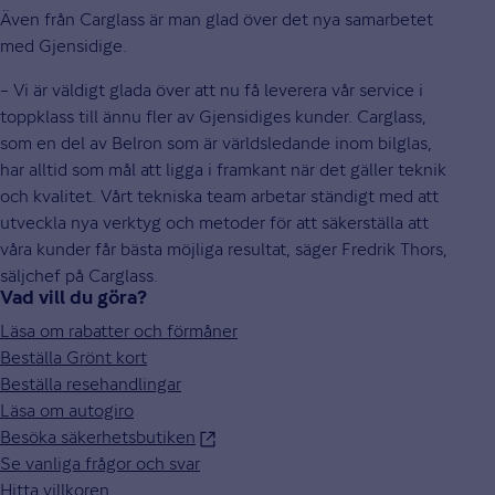
Även från Carglass är man glad över det nya samarbetet
med Gjensidige.
– Vi är väldigt glada över att nu få leverera vår service i
toppklass till ännu fler av Gjensidiges kunder. Carglass,
som en del av Belron som är världsledande inom bilglas,
har alltid som mål att ligga i framkant när det gäller teknik
och kvalitet. Vårt tekniska team arbetar ständigt med att
utveckla nya verktyg och metoder för att säkerställa att
våra kunder får bästa möjliga resultat, säger Fredrik Thors,
säljchef på Carglass.
Vad vill du göra?
Läsa om rabatter och förmåner
Beställa Grönt kort
Beställa resehandlingar
Läsa om autogiro
Besöka säkerhetsbutiken
Se vanliga frågor och svar
Hitta villkoren