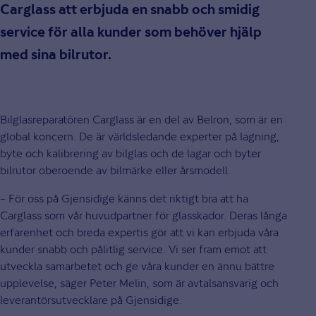
Carglass att erbjuda en snabb och smidig
service för alla kunder som behöver hjälp
med sina bilrutor.
Bilglasreparatören Carglass är en del av Belron, som är en
global koncern. De är världsledande experter på lagning,
byte och kalibrering av bilglas och de lagar och byter
bilrutor oberoende av bilmärke eller årsmodell.
– För oss på Gjensidige känns det riktigt bra att ha
Carglass som vår huvudpartner för glasskador. Deras långa
erfarenhet och breda expertis gör att vi kan erbjuda våra
kunder snabb och pålitlig service. Vi ser fram emot att
utveckla samarbetet och ge våra kunder en ännu bättre
upplevelse, säger Peter Melin, som är avtalsansvarig och
leverantörsutvecklare på Gjensidige.