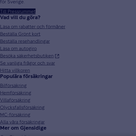
för Sverige.
Till Pressrummet
Vad vill du göra?
Läsa om rabatter och förmåner
Beställa Grönt kort
Beställa resehandlingar
Läsa om autogiro
Besöka säkerhetsbutiken
Se vanliga frågor och svar
Hitta villkoren
Populära försäkringar
Bilförsäkring
Hemförsäkring
Villaförsäkring
Olycksfallsförsäkring
MC-försäkring
Alla våra försäkringar
Mer om Gjensidige