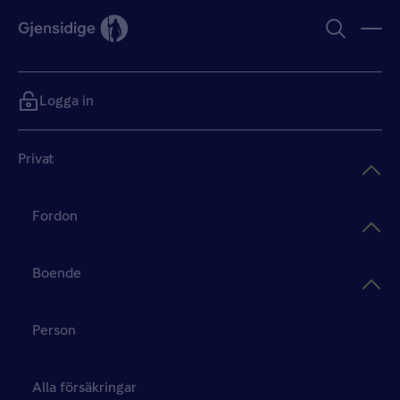
Logga in
Privat
Fordon
Boende
Person
Alla försäkringar