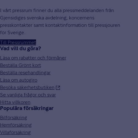
I vårt pressrum finner du alla pressmeddelanden från
Gjensidiges svenska avdelning, koncernens
presskontakter samt kontaktinformation till pressjouren
för Sverige.
Till Pressrummet
Vad vill du göra?
Läsa om rabatter och förmåner
Beställa Grönt kort
Beställa resehandlingar
Läsa om autogiro
Besöka säkerhetsbutiken
Se vanliga frågor och svar
Hitta villkoren
Populära försäkringar
Bilförsäkring
Hemförsäkring
Villaförsäkring