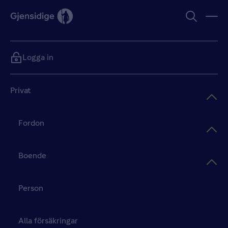
Logga in
Privat
Fordon
Boende
Person
Alla försäkringar