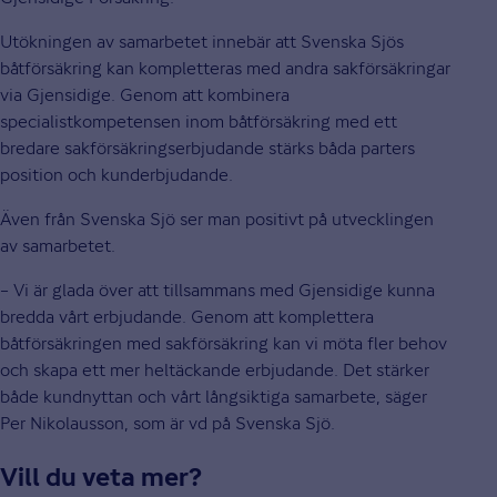
Utökningen av samarbetet innebär att Svenska Sjös
båtförsäkring kan kompletteras med andra sakförsäkringar
via Gjensidige. Genom att kombinera
specialistkompetensen inom båtförsäkring med ett
bredare sakförsäkringserbjudande stärks båda parters
position och kunderbjudande.
Även från Svenska Sjö ser man positivt på utvecklingen
av samarbetet.
– Vi är glada över att tillsammans med Gjensidige kunna
bredda vårt erbjudande. Genom att komplettera
båtförsäkringen med sakförsäkring kan vi möta fler behov
och skapa ett mer heltäckande erbjudande. Det stärker
både kundnyttan och vårt långsiktiga samarbete, säger
Per Nikolausson, som är vd på Svenska Sjö.
Vill du veta mer?