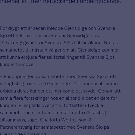
innebär ett mer heltäckande kunderbjudande.
För drygt ett år sedan inledde Gjensidige och Svenska
Sjö ett helt nytt samarbete där Gjensidige blev
försäkringsgivare för Svenska Sjös båtförsäkring. Nu tas
samarbetet till nästa nivå genom att Gjensidige kommer
att kunna erbjuda fler sakförsäkringar till Svenska Sjös
kunder framöver.
– Fördjupningen av samarbetet med Svenska Sjö är ett
viktigt steg för oss på Gjensidige. Det innebär att vi kan
erbjuda deras kunder ett mer komplett skydd. Genom att
samla flera försäkringar hos en aktör blir det enklare för
kunden. Vi är glada över att vi fortsätter utveckla
samarbetet och ser fram emot att nu ta nästa steg
tillsammans, säger Charlotta Weithz, som är
Partneransvarig för samarbetet med Svenska Sjö på
Gjensidige Försäkring.