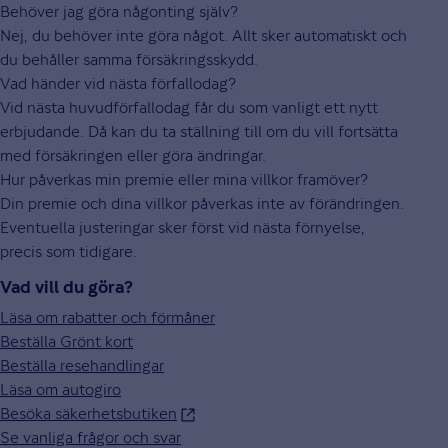
Behöver jag göra någonting själv?
Nej, du behöver inte göra något. Allt sker automatiskt och
du behåller samma försäkringsskydd.
Vad händer vid nästa förfallodag?
Vid nästa huvudförfallodag får du som vanligt ett nytt
erbjudande. Då kan du ta ställning till om du vill fortsätta
med försäkringen eller göra ändringar.
Hur påverkas min premie eller mina villkor framöver?
Din premie och dina villkor påverkas inte av förändringen.
Eventuella justeringar sker först vid nästa förnyelse,
precis som tidigare.
Vad vill du göra?
Läsa om rabatter och förmåner
Beställa Grönt kort
Beställa resehandlingar
Läsa om autogiro
Besöka säkerhetsbutiken
Se vanliga frågor och svar