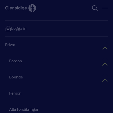
Logga in
Privat
Fordon
Boende
Person
Alla försäkringar