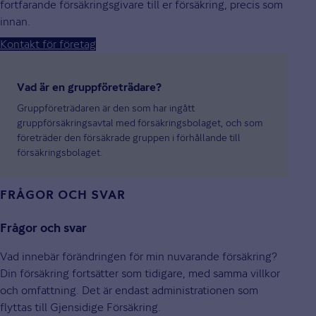
fortfarande försäkringsgivare till er försäkring, precis som
innan.
Kontakt för företag
Vad är en gruppföreträdare?
Gruppföreträdaren är den som har ingått
gruppförsäkringsavtal med försäkringsbolaget, och som
företräder den försäkrade gruppen i förhållande till
försäkringsbolaget.
FRÅGOR OCH SVAR
Frågor och svar
Vad innebär förändringen för min nuvarande försäkring?
Din försäkring fortsätter som tidigare, med samma villkor
och omfattning. Det är endast administrationen som
flyttas till Gjensidige Försäkring.