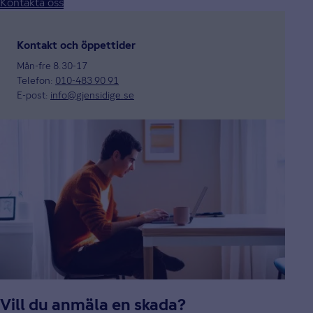
Kontakta oss
Kontakt och öppettider
Mån-fre 8.30-17
Telefon:
010-483 90 91
E-post:
info@gjensidige.se
Vill du anmäla en skada?