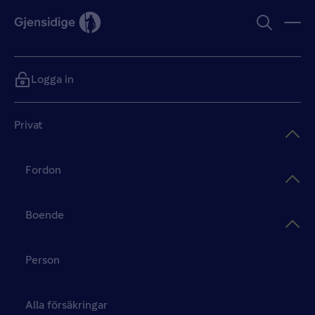
Logga in
Privat
Fordon
Boende
Person
Alla försäkringar