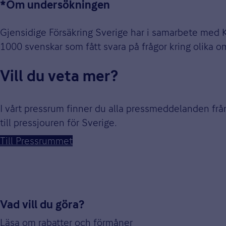
*Om undersökningen
Gjensidige Försäkring Sverige har i samarbete med
1000 svenskar som fått svara på frågor kring olika 
Vill du veta mer?
I vårt pressrum finner du alla pressmeddelanden fr
till pressjouren för Sverige.
Till Pressrummet
Vad vill du göra?
Läsa om rabatter och förmåner