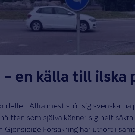
 – en källa till ilsk
ndeller. Allra mest stör sig svenskarna 
hälften som själva känner sig helt säkra 
m Gjensidige Försäkring har utfört i sa