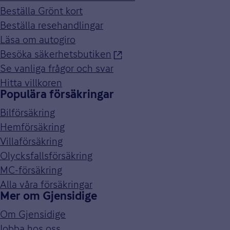
Beställa Grönt kort
Beställa resehandlingar
Läsa om autogiro
Besöka säkerhetsbutiken
Se vanliga frågor och svar
Hitta villkoren
Populära försäkringar
Bilförsäkring
Hemförsäkring
Villaförsäkring
Olycksfallsförsäkring
MC-försäkring
Alla våra försäkringar
Mer om Gjensidige
Om Gjensidige
Jobba hos oss