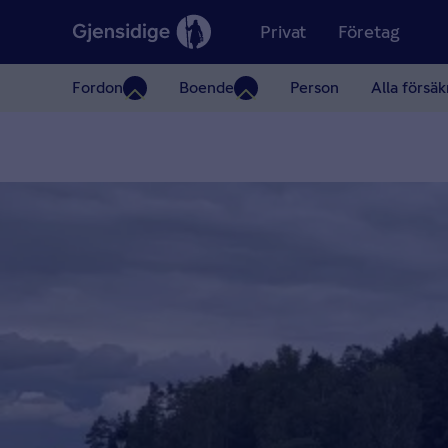
Privat
Företag
Fordon
Boende
Person
Alla försäk