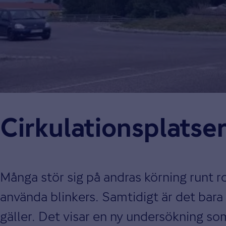
Cirkulations­platser
Många stör sig på andras körning runt ro
använda blinkers. Samtidigt är det bara 
gäller. Det visar en ny undersökning so