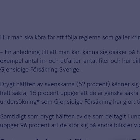
Hur man ska köra för att följa reglerna som gäller k
– En anledning till att man kan känna sig osäker på hu
exempel antal in- och utfarter, antal filer och hur 
Gjensidige Försäkring Sverige.
Drygt hälften av svenskarna (52 procent) känner sig 
helt säkra, 15 procent uppger att de är ganska säkra 
undersökning* som Gjensidige Försäkring har gjort 
Samtidigt som drygt hälften av de som deltagit i unde
uppger 96 procent att de stör sig på andra bilister vi