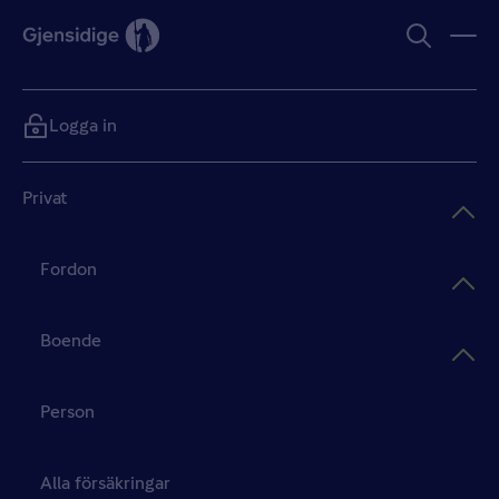
Logga in
Privat
Fordon
Boende
Person
Alla försäkringar