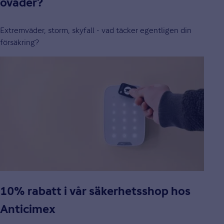
oväder?
Extremväder, storm, skyfall - vad täcker egentligen din
försäkring?
10% rabatt i vår säkerhetsshop hos
Anticimex