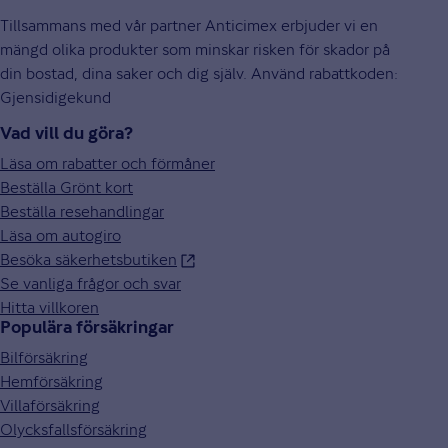
Tillsammans med vår partner Anticimex erbjuder vi en
mängd olika produkter som minskar risken för skador på
din bostad, dina saker och dig själv. Använd rabattkoden:
Gjensidigekund
Vad vill du göra?
Läsa om rabatter och förmåner
Beställa Grönt kort
Beställa resehandlingar
Läsa om autogiro
Besöka säkerhetsbutiken
Se vanliga frågor och svar
Hitta villkoren
Populära försäkringar
Bilförsäkring
Hemförsäkring
Villaförsäkring
Olycksfallsförsäkring