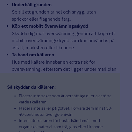
Underhåll grunden
Se till att grunden är hel och snygg, utan
sprickor eller flagnande färg.
Köp ett mobilt översvämningsskydd
Skydda dig mot översvämning genom att köpa ett
mobilt översvämningsskydd som kan användas på
asfalt, marksten eller liknande.
Ta hand om källaren
Hus med källare innebär en extra risk för
översvämning, eftersom det ligger under markplan.
Så skyddar du källaren:
Placera inte saker som är oersättliga eller av större
värde i källaren.
Placera inte saker på golvet. Förvara dem minst 30-
40 centimeter över golvnivån.
Inred inte källaren för bostadsändamål, med
organiska material som trä, gips eller liknande.