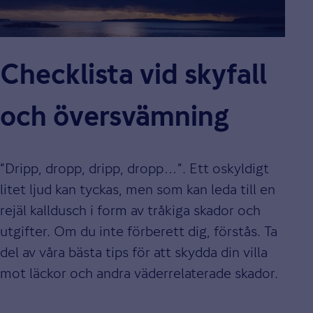
Checklista vid skyfall
och översvämning
”Dripp, dropp, dripp, dropp…”. Ett oskyldigt
litet ljud kan tyckas, men som kan leda till en
rejäl kalldusch i form av tråkiga skador och
utgifter. Om du inte förberett dig, förstås. Ta
del av våra bästa tips för att skydda din villa
mot läckor och andra väderrelaterade skador.