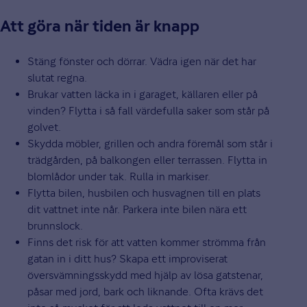
Att göra när tiden är knapp
Stäng fönster och dörrar. Vädra igen när det har
slutat regna.
Brukar vatten läcka in i garaget, källaren eller på
vinden? Flytta i så fall värdefulla saker som står på
golvet.
Skydda möbler, grillen och andra föremål som står i
trädgården, på balkongen eller terrassen. Flytta in
blomlådor under tak. Rulla in markiser.
Flytta bilen, husbilen och husvagnen till en plats
dit vattnet inte når. Parkera inte bilen nära ett
brunnslock.
Finns det risk för att vatten kommer strömma från
gatan in i ditt hus? Skapa ett improviserat
översvämningsskydd med hjälp av lösa gatstenar,
påsar med jord, bark och liknande. Ofta krävs det