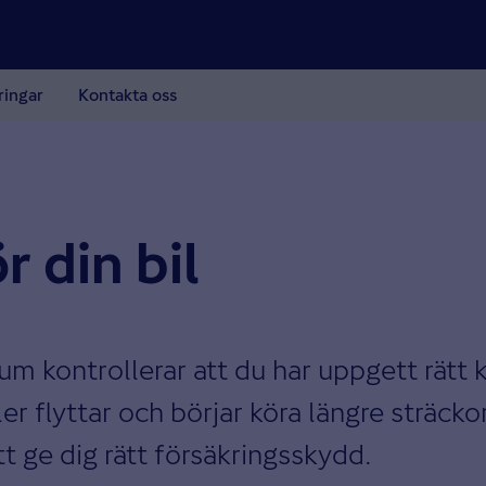
ringar
Kontakta oss
r din bil
um kontrollerar att du har uppgett rätt 
ler flyttar och börjar köra längre sträck
tt ge dig rätt försäkringsskydd.