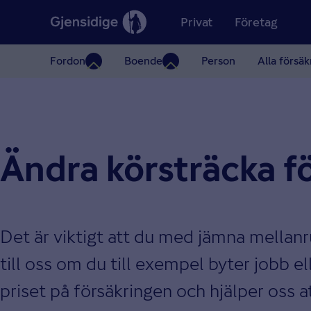
Privat
Företag
Fordon
Boende
Person
Alla försäk
Ändra körsträcka fö
Det är viktigt att du med jämna mellanr
till oss om du till exempel byter jobb el
priset på försäkringen och hjälper oss a