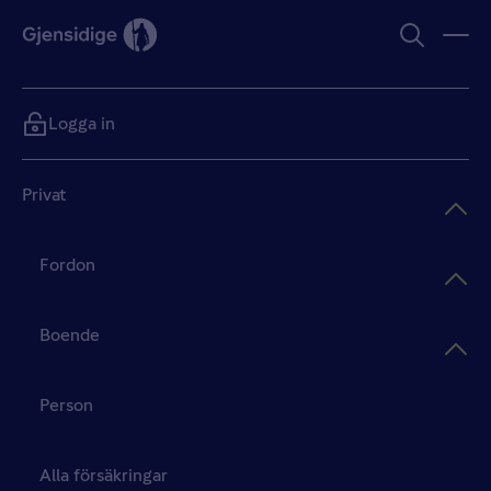
Logga in
Privat
Fordon
Boende
Person
Alla försäkringar