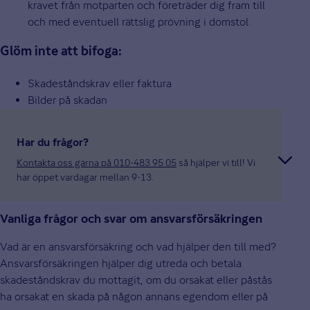
kravet från motparten och företräder dig fram till
och med eventuell rättslig prövning i domstol.
Glöm inte att bifoga:
Skadeståndskrav eller faktura
Bilder på skadan
Har du frågor?
Kontakta oss gärna på 010-483 95 05
så hjälper vi till! Vi
har öppet vardagar mellan 9-13.
Vanliga frågor och svar om ansvarsförsäkringen
Vad är en ansvarsförsäkring och vad hjälper den till med?
Ansvarsförsäkringen hjälper dig utreda och betala
skadeståndskrav du mottagit, om du orsakat eller påstås
ha orsakat en skada på någon annans egendom eller på