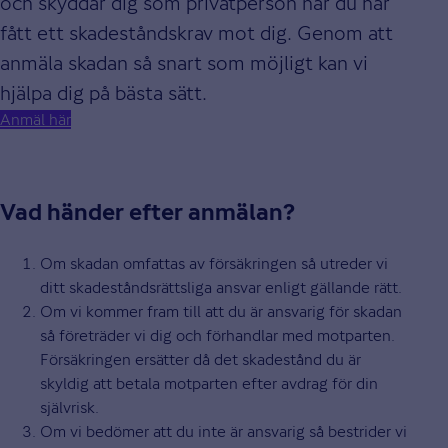
och skyddar dig som privatperson när du har
fått ett skadeståndskrav mot dig. Genom att
anmäla skadan så snart som möjligt kan vi
hjälpa dig på bästa sätt.
Anmäl här
Vad händer efter anmälan?
Om skadan omfattas av försäkringen så utreder vi
ditt skadeståndsrättsliga ansvar enligt gällande rätt.
Om vi kommer fram till att du är ansvarig för skadan
så företräder vi dig och förhandlar med motparten.
Försäkringen ersätter då det skadestånd du är
skyldig att betala motparten efter avdrag för din
självrisk.
Om vi bedömer att du inte är ansvarig så bestrider vi