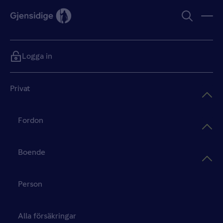
Logga in
Privat
Fordon
Boende
Person
Alla försäkringar