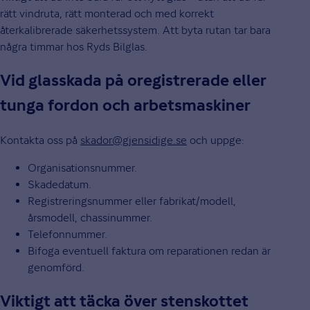
rätt vindruta, rätt monterad och med korrekt
återkalibrerade säkerhetssystem. Att byta rutan tar bara
några timmar hos Ryds Bilglas.
Vid glasskada på oregistrerade eller
tunga fordon och arbetsmaskiner
Kontakta oss på
skador@gjensidige.se
och uppge:
Organisationsnummer.
Skadedatum.
Registreringsnummer eller fabrikat/modell,
årsmodell, chassinummer.
Telefonnummer.
Bifoga eventuell faktura om reparationen redan är
genomförd.
Viktigt att täcka över stenskottet