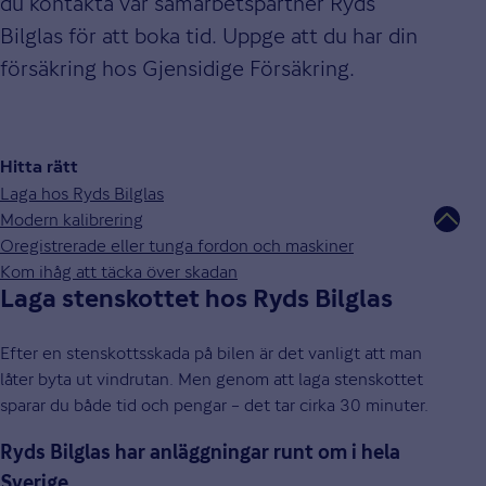
du kontakta vår samarbetspartner Ryds
Bilglas för att boka tid. Uppge att du har din
försäkring hos Gjensidige Försäkring.
Hitta rätt
Laga hos Ryds Bilglas
Modern kalibrering
Oregistrerade eller tunga fordon och maskiner
Kom ihåg att täcka över skadan
Laga stenskottet hos Ryds Bilglas
Efter en stenskottsskada på bilen är det vanligt att man
låter byta ut vindrutan. Men genom att laga stenskottet
sparar du både tid och pengar – det tar cirka 30 minuter.
Ryds Bilglas har anläggningar runt om i hela
Sverige