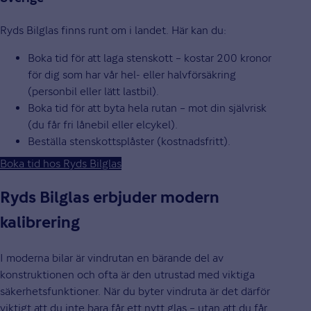
Ryds Bilglas finns runt om i landet. Här kan du:
Boka tid för att laga stenskott – kostar 200 kronor
för dig som har vår hel- eller halvförsäkring
(personbil eller lätt lastbil).
Boka tid för att byta hela rutan – mot din självrisk
(du får fri lånebil eller elcykel).
Beställa stenskottsplåster (kostnadsfritt).
Boka tid hos Ryds Bilglas
Ryds Bilglas erbjuder modern
kalibrering
I moderna bilar är vindrutan en bärande del av
konstruktionen och ofta är den utrustad med viktiga
säkerhetsfunktioner. När du byter vindruta är det därför
viktigt att du inte bara får ett nytt glas – utan att du får