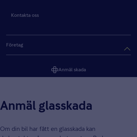
Kontakta oss
Företag
Anmäl skada
Anmäl glasskada
Om din bil har fått en glasskada kan