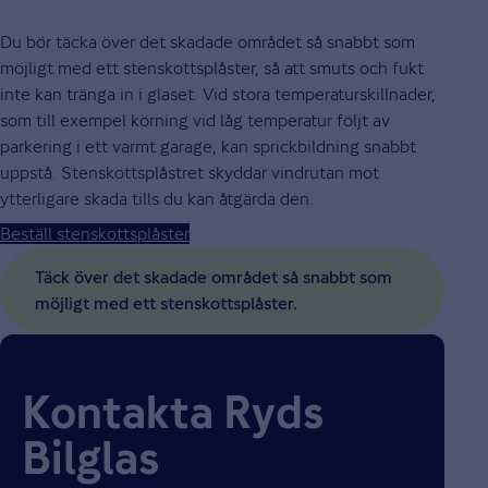
Du bör täcka över det skadade området så snabbt som
möjligt med ett stenskottsplåster, så att smuts och fukt
inte kan tränga in i glaset. Vid stora temperaturskillnader,
som till exempel körning vid låg temperatur följt av
parkering i ett varmt garage, kan sprickbildning snabbt
uppstå. Stenskottsplåstret skyddar vindrutan mot
ytterligare skada tills du kan åtgärda den.
Beställ stenskottsplåster
Täck över det skadade området så snabbt som
möjligt med ett stenskottsplåster.
Kontakta Ryds
Bilglas