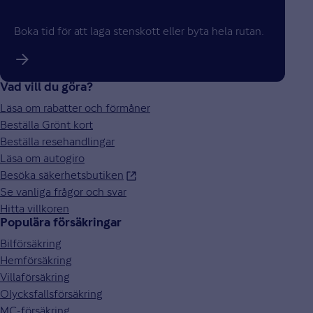
Boka tid för att laga stenskott eller byta hela rutan.
Vad vill du göra?
Läsa om rabatter och förmåner
Beställa Grönt kort
Beställa resehandlingar
Läsa om autogiro
Besöka säkerhetsbutiken
Se vanliga frågor och svar
Hitta villkoren
Populära försäkringar
Bilförsäkring
Hemförsäkring
Villaförsäkring
Olycksfallsförsäkring
MC-försäkring