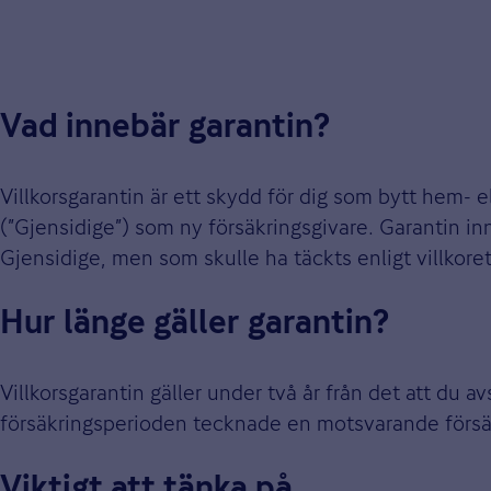
Vad innebär garantin?
Villkorsgarantin är ett skydd för dig som bytt hem- e
(”Gjensidige”) som ny försäkringsgivare. Garantin in
Gjensidige, men som skulle ha täckts enligt villkoret 
Hur länge gäller garantin?
Villkorsgarantin gäller under två år från det att du a
försäkringsperioden tecknade en motsvarande försä
Viktigt att tänka på