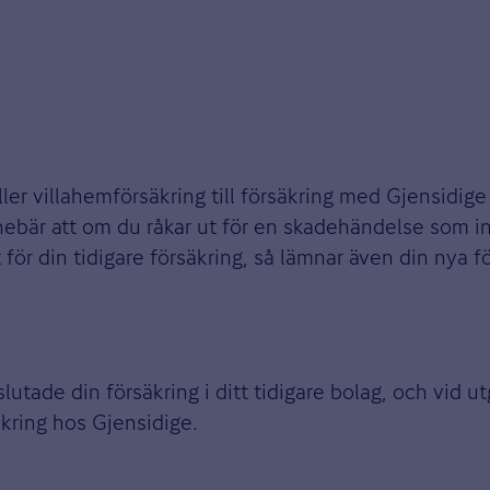
ller villahemförsäkring till försäkring med Gjensidige
nebär att om du råkar ut för en skadehändelse som int
för din tidigare försäkring, så lämnar även din nya fö
vslutade din försäkring i ditt tidigare bolag, och vid 
kring hos Gjensidige.