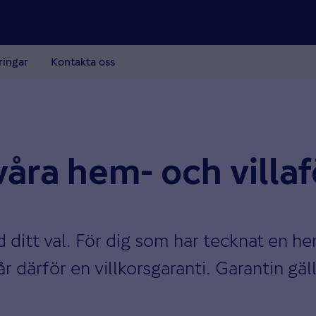
ringar
Kontakta oss
 våra hem- och villa
ed ditt val. För dig som har tecknat en h
därför en villkorsgaranti. Garantin gäll