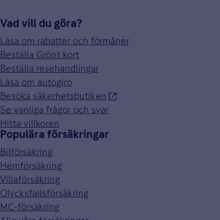
Vad vill du göra?
Läsa om rabatter och förmåner
Beställa Grönt kort
Beställa resehandlingar
Läsa om autogiro
Besöka säkerhetsbutiken
Se vanliga frågor och svar
Hitta villkoren
Populära försäkringar
Bilförsäkring
Hemförsäkring
Villaförsäkring
Olycksfallsförsäkring
MC-försäkring