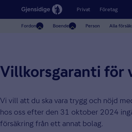
Privat
Företag
Fordon
Boende
Person
Alla försäk
Villkorsgaranti för
Vi vill att du ska vara trygg och nöjd m
hos oss efter den 31 oktober 2024 ingår 
försäkring från ett annat bolag.