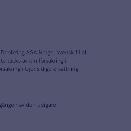
 Forsikring ASA Norge, svensk filial
e täcks av din försäkring i
rsäkring i Gjensidige ersättning.
utgången av den tidigare