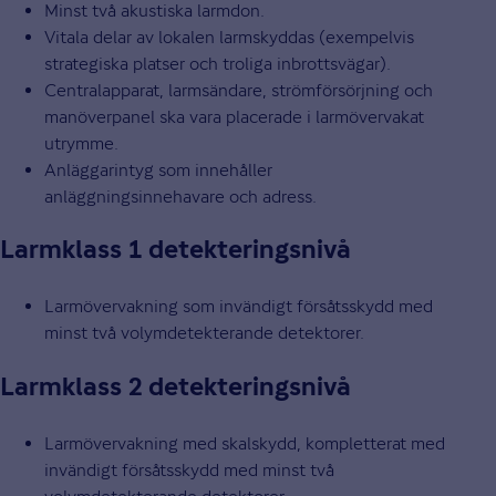
Minst två akustiska larmdon.
Vitala delar av lokalen larmskyddas (exempelvis
strategiska platser och troliga inbrottsvägar).
Centralapparat, larmsändare, strömförsörjning och
manöverpanel ska vara placerade i larmövervakat
utrymme.
Anläggarintyg som innehåller
anläggningsinnehavare och adress.
Larmklass 1 detekteringsnivå
Larmövervakning som invändigt försåtsskydd med
minst två volymdetekterande detektorer.
Larmklass 2 detekteringsnivå
Larmövervakning med skalskydd, kompletterat med
invändigt försåtsskydd med minst två