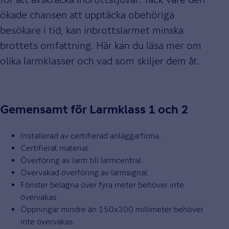
ökade chansen att upptäcka obehöriga
besökare i tid, kan inbrottslarmet minska
brottets omfattning. Här kan du läsa mer om
olika larmklasser och vad som skiljer dem åt.
Gemensamt för Larmklass 1 och 2
Installerad av certifierad anläggarfirma.
Certifierat material.
Överföring av larm till larmcentral.
Övervakad överföring av larmsignal.
Fönster belägna över fyra meter behöver inte
övervakas.
Öppningar mindre än 150x300 millimeter behöver
inte övervakas.