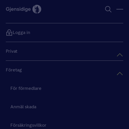
Logga in
Privat
Företag
För förmedlare
Anmäl skada
Försäkringsvillkor