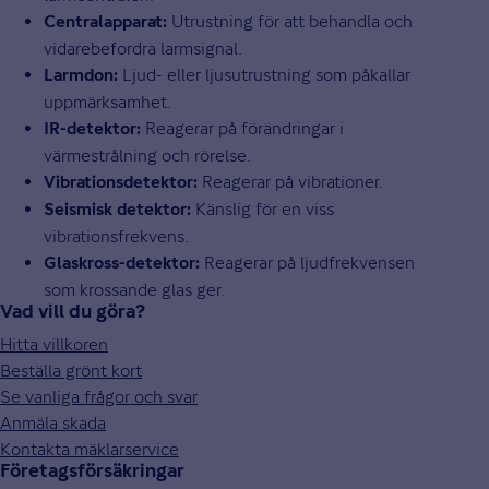
Utrustning för att behandla och
Centralapparat:
vidarebefordra larmsignal.
Ljud- eller ljusutrustning som påkallar
Larmdon:
uppmärksamhet.
Reagerar på förändringar i
IR-detektor:
värmestrålning och rörelse.
Reagerar på vibrationer.
Vibrationsdetektor:
Känslig för en viss
Seismisk detektor:
vibrationsfrekvens.
Reagerar på ljudfrekvensen
Glaskross-detektor:
som krossande glas ger.
Vad vill du göra?
Hitta villkoren
Beställa grönt kort
Se vanliga frågor och svar
Anmäla skada
Kontakta mäklarservice
Företagsförsäkringar