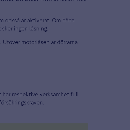
rm också är aktiverat. Om båda
 sker ingen låsning.
. Utöver motorlåsen är dörrarna
t har respektive verksamhet full
 försäkringskraven.