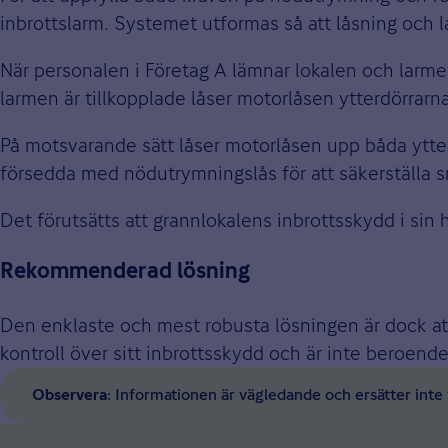
inbrottslarm. Systemet utformas så att låsning och l
När personalen i Företag A lämnar lokalen och larmet
larmen är tillkopplade låser motorlåsen ytterdörrarna
På motsvarande sätt låser motorlåsen upp båda ytter
försedda med nödutrymningslås för att säkerställa 
Det förutsätts att grannlokalens inbrottsskydd i sin 
Rekommenderad lösning
Den enklaste och mest robusta lösningen är dock att
kontroll över sitt inbrottsskydd och är inte beroende
: Informationen är vägledande och ersätter inte f
Observera