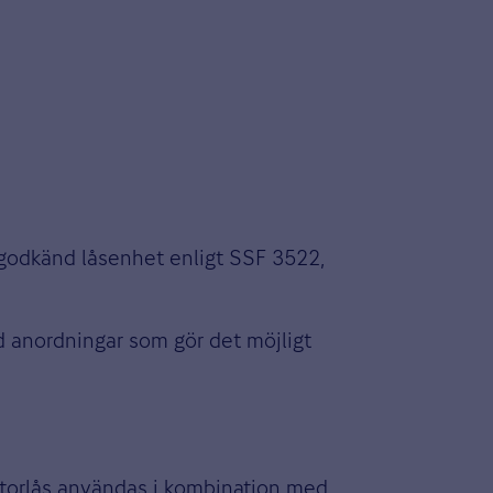
n godkänd låsenhet enligt SSF 3522,
 anordningar som gör det möjligt
otorlås användas i kombination med