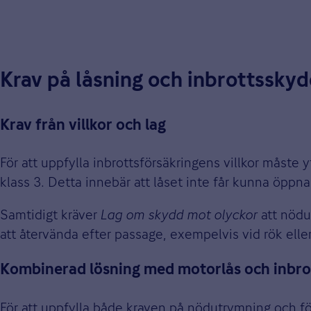
Krav på låsning och inbrottssky
Krav från villkor och lag
För att uppfylla inbrottsförsäkringens villkor måste
klass 3. Detta innebär att låset inte får kunna öppn
Samtidigt kräver
Lag om skydd mot olyckor
att nödu
att återvända efter passage, exempelvis vid rök elle
Kombinerad lösning med motorlås och inbro
För att uppfylla både kraven på nödutrymning och 