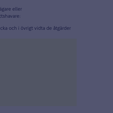
ägare eller
ttshavare:
cka och i övrigt vidta de åtgärder