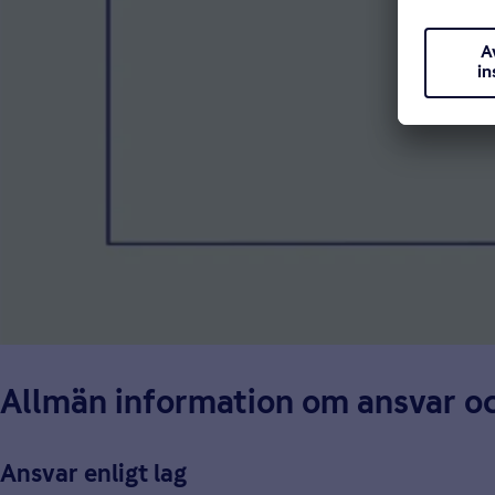
Allmän information om ansvar o
Ansvar enligt lag