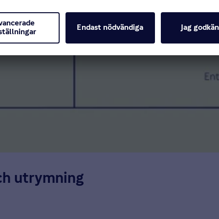
ch utrymning