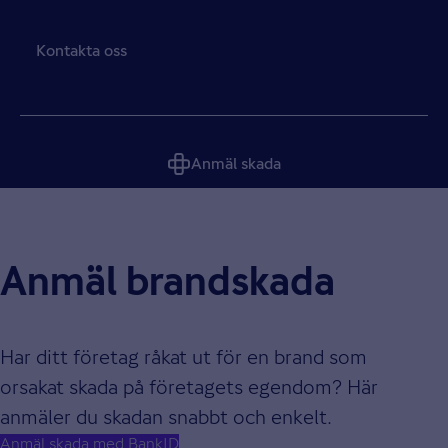
Kontakta oss
Anmäl skada
Anmäl brandskada
Har ditt företag råkat ut för en brand som
orsakat skada på företagets egendom? Här
anmäler du skadan snabbt och enkelt.
Anmäl skada med BankID