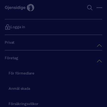
Logga in
Privat
Företag
För förmedlare
Anmäl skada
Försäkringsvillkor