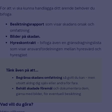
För att vi ska kunna handlägga ditt ärende behöver du
bifoga:
som visar skadans orsak och
Besiktningsrapport
omfattning.
Bilder på skadan.
– bifoga även en gränsdragningslista
Hyreskontrakt
som visar ansvarsfördelningen mellan hyresvärd och
hyresgäst.
Tänk även på att...
så gott du kan – men
Begränsa skadans omfattning
utsätt aldrig dig själv eller andra för fara.
och dokumentera dem,
Behåll skadade föremål
gärna med bilder, för eventuell besiktning.
Vad vill du göra?
Hitta villkoren