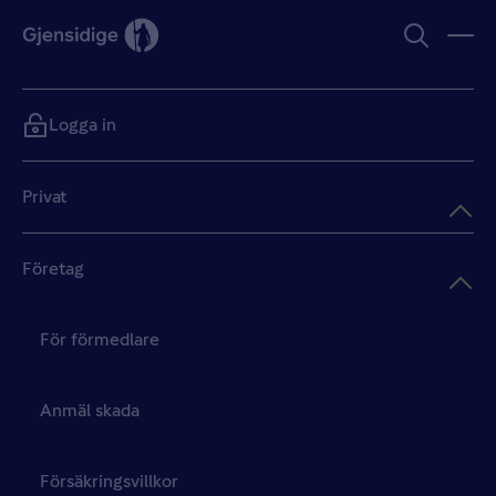
Logga in
Privat
Företag
För förmedlare
Anmäl skada
Försäkringsvillkor