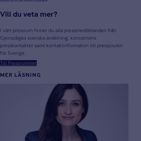
Vill du veta mer?
I vårt pressrum finner du alla pressmeddelanden från
Gjensidiges svenska avdelning, koncernens
presskontakter samt kontaktinformation till pressjouren
för Sverige.
Till Pressrummet
MER LÄSNING