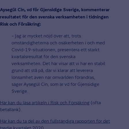
Aysegül Cin, vd för Gjensidige Sverige, kommenterar
resultatet för den svenska verksamheten i tidningen
Risk och Försäkring:
– Jag är mycket nöjd över att, trots
omständigheterna och osäkerheten i och med
Covid-19-situationen, presentera ett starkt
kvartalsresultat för den svenska
verksamheten. Det här visar att vi har en stabil
grund att stå på, där vi klarar att leverera
lönsamhet även när omvärlden förändras,
säger Aysegül Cin, som är vd för Gjensidige
Sverige.
Här kan du läsa artikeln i Risk och Försäkring
(ofta
betallänk).
Här kan du ta del av den fullständiga rapporten för det
tredje kvartalet 2020
.