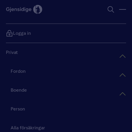
Logga in
Privat
Fordon
Boende
Person
Alla försäkringar