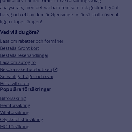
publicerats. I år har totalt 21 sakförsäkringsbolag
analyserats, men det var bara fem som fick godkänt grönt
betyg och ett av dem är Gjensidige. Vi är så stolta över att
ligga i topp i år igen!
Vad vill du göra?
Läsa om rabatter och förmåner
Beställa Grönt kort
Beställa resehandlingar
Läsa om autogiro
Besöka säkerhetsbutiken
Se vanliga frågor och svar
Hitta villkoren
Populära försäkringar
Bilförsäkring
Hemförsäkring
Villaförsäkring
Olycksfallsförsäkring
MC-försäkring