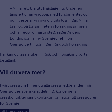
– Vi har ett bra utgångsläge nu. Under en
längre tid har vi jobbat med fundamentet och
nu investerar vi i nya digitala lösningar. Vi har
bra koll på lönsamheten i försäkringsaffären
och är redo för nästa steg, säger Anders
Lundin, som är ny Sverigechef inom
Gjensidige till tidningen Risk och Försäkring.
Här kan du läsa artikeln i Risk och Försäkring
(ofta
betallänk).
Vill du veta mer?
I vårt pressrum finner du alla pressmeddelanden från
Gjensidiges svenska avdelning, koncernens
presskontakter samt kontaktinformation till pressjouren
för Sverige.
Till Pressrummet