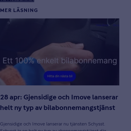
MER LÄSNING
28 apr: Gjensidige och Imove lanserar
helt ny typ av bilabonnemangstjänst
Gjensidige och Imove lanserar nu tjänsten Schysst.
Schysst är en helt ny typ av abonnemangstjänst där