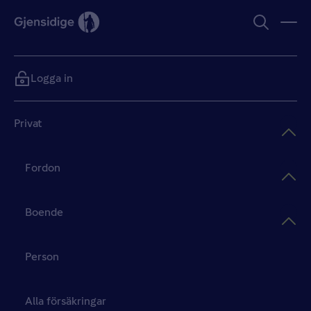
Logga in
Privat
Fordon
Boende
Person
Alla försäkringar