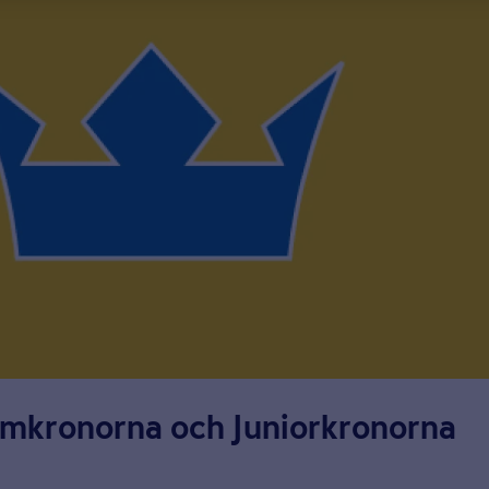
amkronorna och Juniorkronorna