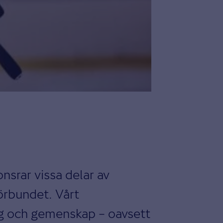
onsrar vissa delar av
förbundet. Vårt
ning och gemenskap – oavsett