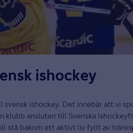
svensk ishockey
ll svensk ishockey. Det innebär att vi sp
en klubb ansluten till Svenska Ishockey
ill stå bakom ett aktivt liv fyllt av trä