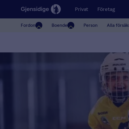
Privat
Företag
Fordon
Boende
Person
Alla försäk