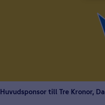
Huvudsponsor till Tre Kronor, D