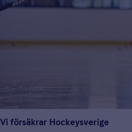
Vi försäkrar Hockeysverige