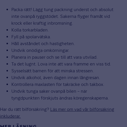
Packa rätt! Lägg tung packning underst och absolut
inte ovanpå ryggstödet. Sakerna flyger framåt vid
krock eller kraftig inbromsning.
Kolla torkarbladen.
Fyll på spolarvätska.
Håll avståndet och hastigheten.
Undvik onödiga omkörningar.
Planera in pauser och se till att vara utvilad.
Ta det lugnt. Lova inte att vara framme en viss tid.
Sysselsätt barnen för att minska stressen.
Undvik alkohol, även dagen innan långresan.
Kontrollera maxlasten för takräcke och takbox.
Undvik tunga saker ovanpå bilen – när
tyngdpunkten förskjuts ändras köregenskaperna.
Har du rätt bilförsäkring?
Läs mer om vad vår bilförsäkring
inkluderar.