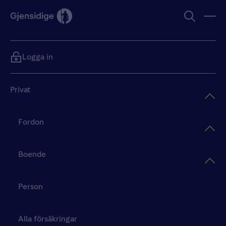
Logga in
Privat
Fordon
Boende
Person
Alla försäkringar