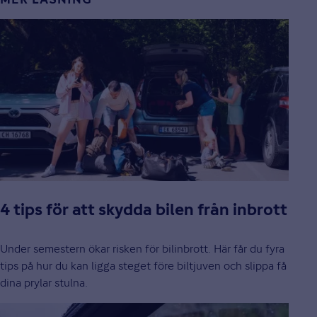
MER LÄSNING
4 tips för att skydda bilen från inbrott
Under semestern ökar risken för bilinbrott. Här får du fyra
tips på hur du kan ligga steget före biltjuven och slippa få
dina prylar stulna.