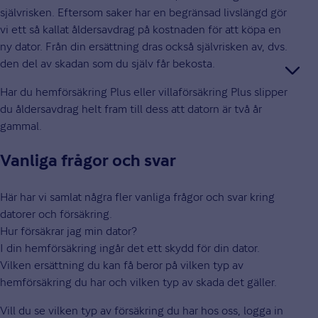
självrisken. Eftersom saker har en begränsad livslängd gör
vi ett så kallat åldersavdrag på kostnaden för att köpa en
ny dator. Från din ersättning dras också självrisken av, dvs.
den del av skadan som du själv får bekosta.
Har du hemförsäkring Plus eller villaförsäkring Plus slipper
du åldersavdrag helt fram till dess att datorn är två år
gammal.
Vanliga frågor och svar
Här har vi samlat några fler vanliga frågor och svar kring
datorer och försäkring.
Hur försäkrar jag min dator?
I din hemförsäkring ingår det ett skydd för din dator.
Vilken ersättning du kan få beror på vilken typ av
hemförsäkring du har och vilken typ av skada det gäller.
Vill du se vilken typ av försäkring du har hos oss, logga in