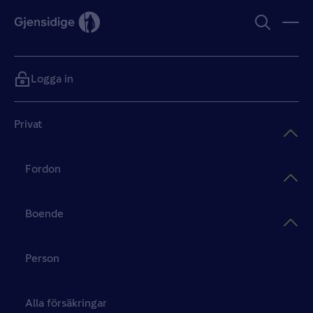
Logga in
Privat
Fordon
Boende
Person
Alla försäkringar