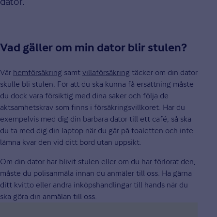
dator.
Vad gäller om min dator blir stulen?
Vår
hemförsäkring
samt
villaförsäkring
täcker om din dator
skulle bli stulen. För att du ska kunna få ersättning måste
du dock vara försiktig med dina saker och följa de
aktsamhetskrav som finns i försäkringsvillkoret. Har du
exempelvis med dig din bärbara dator till ett café, så ska
du ta med dig din laptop när du går på toaletten och inte
lämna kvar den vid ditt bord utan uppsikt.
Om din dator har blivit stulen eller om du har förlorat den,
måste du polisanmäla innan du anmäler till oss. Ha gärna
ditt kvitto eller andra inköpshandlingar till hands när du
ska göra din anmälan till oss.