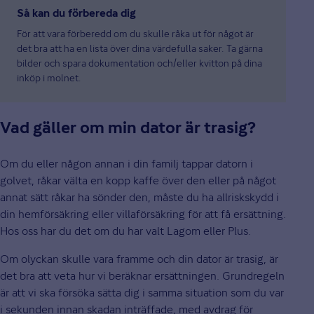
Så kan du förbereda dig
För att vara förberedd om du skulle råka ut för något är
det bra att ha en lista över dina värdefulla saker. Ta gärna
bilder och spara dokumentation och/eller kvitton på dina
inköp i molnet.
Vad gäller om min dator är trasig?
Om du eller någon annan i din familj tappar datorn i
golvet, råkar välta en kopp kaffe över den eller på något
annat sätt råkar ha sönder den, måste du ha allriskskydd i
din hemförsäkring eller villaförsäkring för att få ersättning.
Hos oss har du det om du har valt Lagom eller Plus.
Om olyckan skulle vara framme och din dator är trasig, är
det bra att veta hur vi beräknar ersättningen. Grundregeln
är att vi ska försöka sätta dig i samma situation som du var
i sekunden innan skadan inträffade, med avdrag för