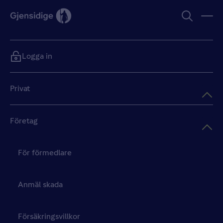
Logga in
Privat
Företag
För förmedlare
Anmäl skada
Försäkringsvillkor