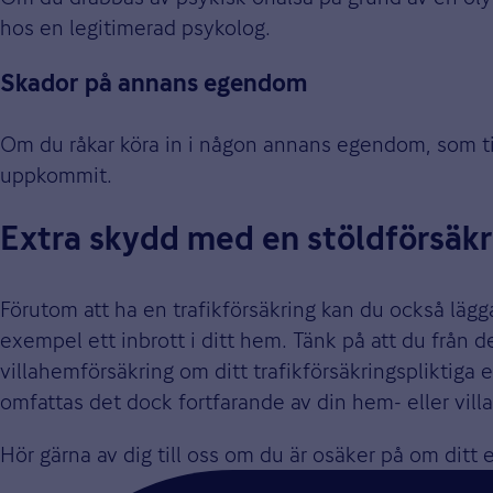
hos en legitimerad psykolog.
Skador på annans egendom
Om du råkar köra in i någon annans egendom, som till
uppkommit.
Extra skydd med en stöldförsäkr
Förutom att ha en trafikförsäkring kan du också lägga 
exempel ett inbrott i ditt hem. Tänk på att du från 
villahemförsäkring om ditt trafikförsäkringspliktiga el
omfattas det dock fortfarande av din hem- eller vill
Hör gärna av dig till oss om du är osäker på om ditt el