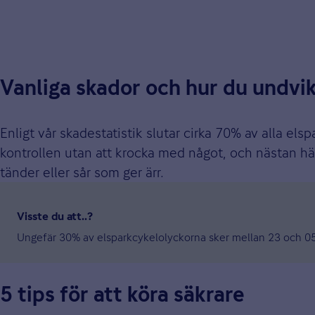
Vanliga skador och hur du undvi
Enligt vår skadestatistik slutar cirka 70% av alla e
kontrollen utan att krocka med något, och nästan h
tänder eller sår som ger ärr.
Visste du att..?
Ungefär 30% av elsparkcykelolyckorna sker mellan 23 och 05
5 tips för att köra säkrare