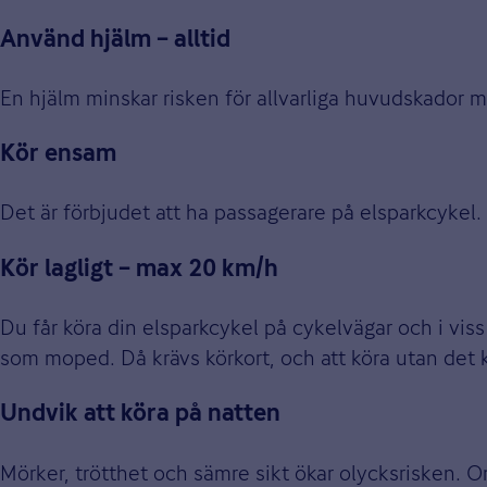
Använd hjälm – alltid
En hjälm minskar risken för allvarliga huvudskador m
Kör ensam
Det är förbjudet att ha passagerare på elsparkcykel.
Kör lagligt – max 20 km/h
Du får köra din elsparkcykel på cykelvägar och i vis
som moped. Då krävs körkort, och att köra utan det ka
Undvik att köra på natten
Mörker, trötthet och sämre sikt ökar olycksrisken. 