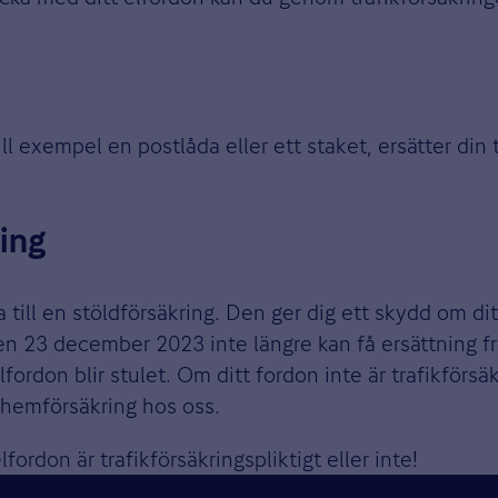
 exempel en postlåda eller ett staket, ersätter din 
ing
till en stöldförsäkring. Den ger dig ett skydd om ditt 
den 23 december 2023 inte längre kan få ersättning fr
fordon blir stulet. Om ditt fordon inte är trafikförsäk
ahemförsäkring hos oss.
fordon är trafikförsäkringspliktigt eller inte!