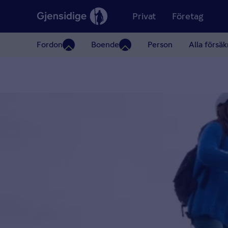
Privat
Företag
Fordon
Boende
Person
Alla försäk