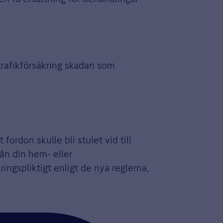
trafikförsäkring skadan som
fordon skulle bli stulet vid till
ån din hem- eller
ringspliktigt enligt de nya reglerna,