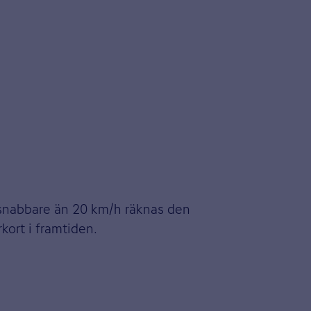
l snabbare än 20 km/h räknas den
kort i framtiden.