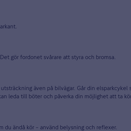
arkant.
 Det gör fordonet svårare att styra och bromsa.
s utsträckning även på bilvägar. Går din elsparkcyke
n leda till böter och påverka din möjlighet att ta kör
Om du ändå kör – använd belysning och reflexer.