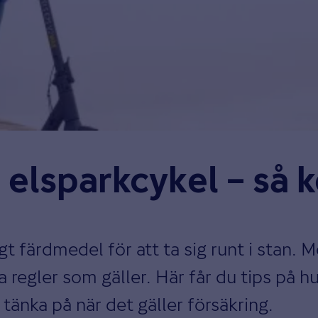
elsparkcykel – så k
gt färdmedel för att ta sig runt i stan.
a regler som gäller. Här får du tips på h
 tänka på när det gäller försäkring.