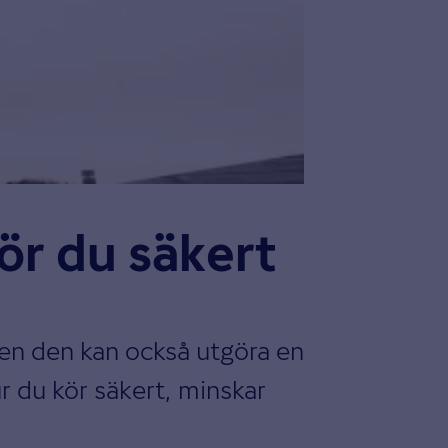
ör du säkert
 Men den kan också utgöra en
ur du kör säkert, minskar