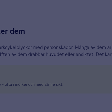
ker dem
lsparkcykelolyckor med personskador. Många av dem är
älften av dem drabbar huvudet eller ansiktet. Det k
 – ofta i mörker och med sämre sikt.