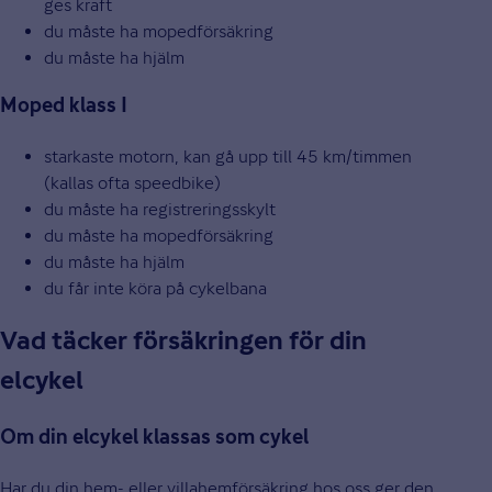
ges kraft
du måste ha mopedförsäkring
du måste ha hjälm
Moped klass I
starkaste motorn, kan gå upp till 45 km/timmen
(kallas ofta speedbike)
du måste ha registreringsskylt
du måste ha mopedförsäkring
du måste ha hjälm
du får inte köra på cykelbana
Vad täcker försäkringen för din
elcykel
Om din elcykel klassas som cykel
Har du din hem- eller villahemförsäkring hos oss ger den