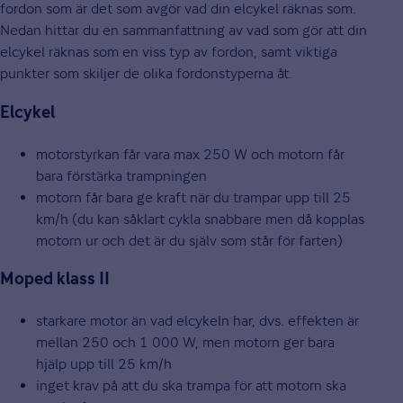
fordon som är det som avgör vad din elcykel räknas som.
Nedan hittar du en sammanfattning av vad som gör att din
elcykel räknas som en viss typ av fordon, samt viktiga
punkter som skiljer de olika fordonstyperna åt.
Elcykel
motorstyrkan får vara max 250 W och motorn får
bara förstärka trampningen
motorn får bara ge kraft när du trampar upp till 25
km/h (du kan såklart cykla snabbare men då kopplas
motorn ur och det är du själv som står för farten)
Moped klass II
starkare motor än vad elcykeln har, dvs. effekten är
mellan 250 och 1 000 W, men motorn ger bara
hjälp upp till 25 km/h
inget krav på att du ska trampa för att motorn ska