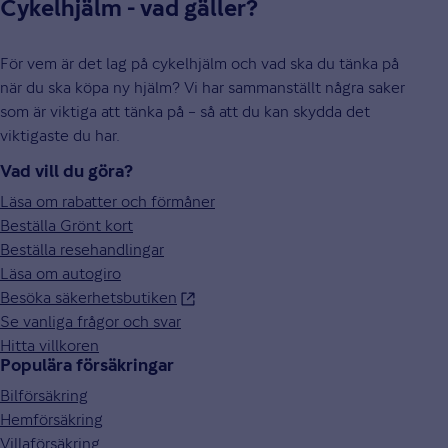
Cykelhjälm - vad gäller?
För vem är det lag på cykelhjälm och vad ska du tänka på
när du ska köpa ny hjälm? Vi har sammanställt några saker
som är viktiga att tänka på – så att du kan skydda det
viktigaste du har.
Vad vill du göra?
Läsa om rabatter och förmåner
Beställa Grönt kort
Beställa resehandlingar
Läsa om autogiro
Besöka säkerhetsbutiken
Se vanliga frågor och svar
Hitta villkoren
Populära försäkringar
Bilförsäkring
Hemförsäkring
Villaförsäkring