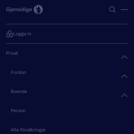
Logga in
Privat
Fordon
Boende
Person
Alla försäkringar