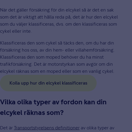
När det gäller försäkring för din elcykel så är det en sak
som det är viktigt att hålla reda på, det är hur den elcykel
som du väljer klassificeras, dvs. om den klassificeras som
cykel eller inte.
Klassificeras den som cykel så täcks den, om du har din
försäkring hos oss, av din hem- eller villahemförsäkring.
Klassificeras den som moped behöver du ha minst
trafikförsäkring. Det är motorstyrkan som avgör om din
elcykel räknas som en moped eller som en vanlig cykel.
Kolla upp hur din elcykel klassificeras
Vilka olika typer av fordon kan din
elcykel räknas som?
Det är
Transportstyrelsens definitioner
av olika typer av