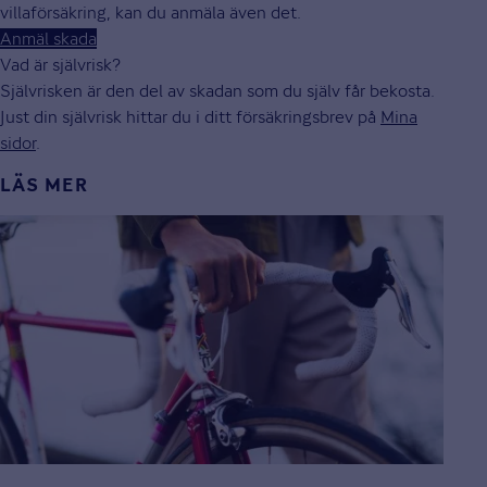
villaförsäkring, kan du anmäla även det.
Anmäl skada
Vad är självrisk?
Självrisken är den del av skadan som du själv får bekosta.
Just din självrisk hittar du i ditt försäkringsbrev på
Mina
sidor
.
LÄS MER