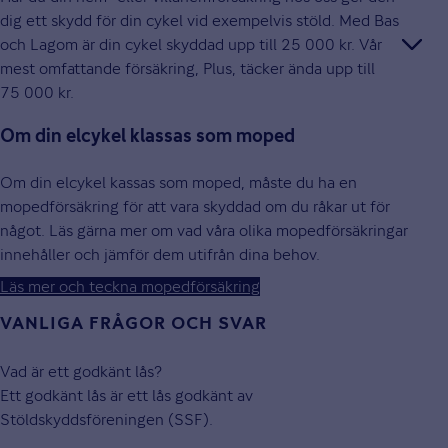
dig ett skydd för din cykel vid exempelvis stöld. Med Bas
och Lagom är din cykel skyddad upp till 25 000 kr. Vår
mest omfattande försäkring, Plus, täcker ända upp till
75 000 kr.
Om din elcykel klassas som moped
Om din elcykel kassas som moped, måste du ha en
mopedförsäkring för att vara skyddad om du råkar ut för
något. Läs gärna mer om vad våra olika mopedförsäkringar
innehåller och jämför dem utifrån dina behov.
Läs mer och teckna mopedförsäkring
VANLIGA FRÅGOR OCH SVAR
Vad är ett godkänt lås?
Ett godkänt lås är ett lås godkänt av
Stöldskyddsföreningen (SSF).