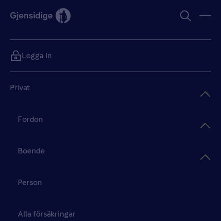
Logga in
Privat
Fordon
Boende
Person
Alla försäkringar