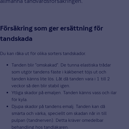
allmänna tandvårdsförsäkringen.
Försäkring som ger ersättning för
tandskada
Du kan råka ut för olika sorters tandskador.
Tanden blir ”omskakad”. De tunna elastiska trådar
som utgör tandens fäste i käkbenet töjs ut och
tanden känns lite lös. Låt då tanden vara i 1 till 2
veckor så den blir stabil igen.
Ytliga skador på emaljen. Tanden känns vass och ilar
för kyla.
Djupa skador på tandens emalj. Tanden kan då
smärta och värka, speciellt om skadan når in till
pulpan (tandnerven). Detta kräver omedelbar
behandling hos tandläkaren.