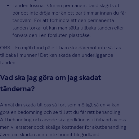
Tanden lossnar. Om en permanent tand slagits ut
bör det inte dröja mer än ett par timmar innan du får
tandvård. För att förhindra att den permanenta
tanden torkar ut kan man sätta tillbaka tanden eller
förvara den i en försluten plastpåse.
OBS – En mjölktand på ett barn ska däremot inte sättas
tillbaka i munnen! Det kan skada den underliggande
tanden.
Vad ska jag göra om jag skadat
tänderna?
Anmäl din skada till oss så fort som möjligt så en vi kan
göra en bedömning och se till att du får rätt behandling.
All behandling och arvode ska godkännas i förhand av oss
men vi ersätter dock skäliga kostnader för akutbehandling
även om skadan ännu inte hunnit bli godkänd.